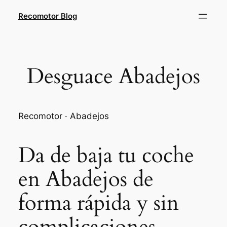
Saltar
Recomotor Blog
al
contenido
Desguace Abadejos
Recomotor · Abadejos
Da de baja tu coche
en Abadejos de
forma rápida y sin
complicaciones