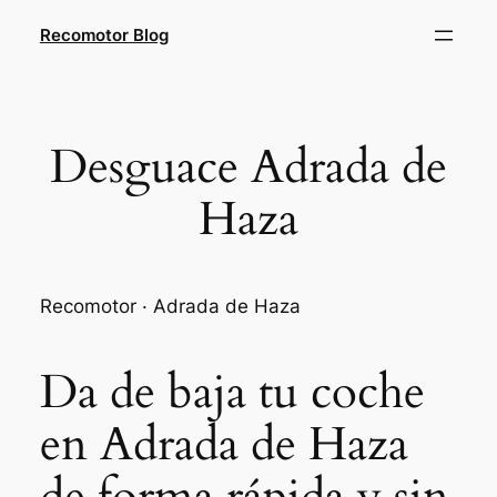
Saltar
Recomotor Blog
al
contenido
Desguace Adrada de
Haza
Recomotor · Adrada de Haza
Da de baja tu coche
en Adrada de Haza
de forma rápida y sin