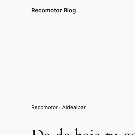
Saltar
Recomotor Blog
al
contenido
Recomotor · Aldealbar