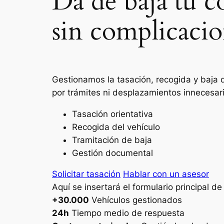
Da de baja tu c
sin complicacio
Gestionamos la tasación, recogida y baja 
por trámites ni desplazamientos innecesar
Tasación orientativa
Recogida del vehículo
Tramitación de baja
Gestión documental
Solicitar tasación
Hablar con un asesor
Aquí se insertará el formulario principal d
+30.000
Vehículos gestionados
24h
Tiempo medio de respuesta