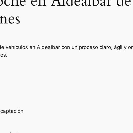
oche en Aldealbar de
nes
de vehículos en Aldealbar con un proceso claro, ágil y 
ios.
e captación