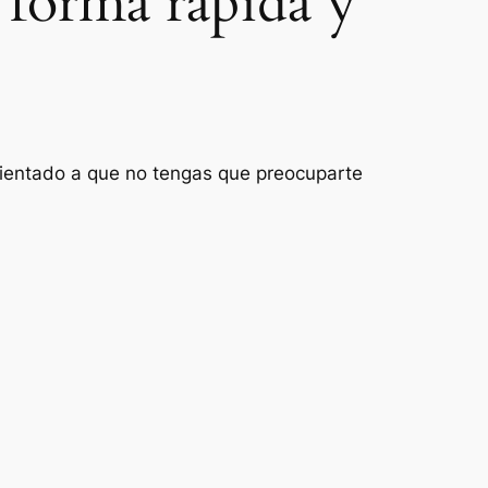
 forma rápida y
orientado a que no tengas que preocuparte