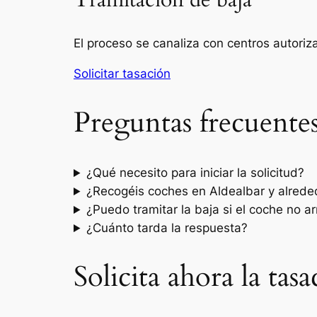
Tramitación de baja
El proceso se canaliza con centros autori
Solicitar tasación
Preguntas frecuente
¿Qué necesito para iniciar la solicitud?
¿Recogéis coches en Aldealbar y alrede
¿Puedo tramitar la baja si el coche no a
¿Cuánto tarda la respuesta?
Solicita ahora la tas