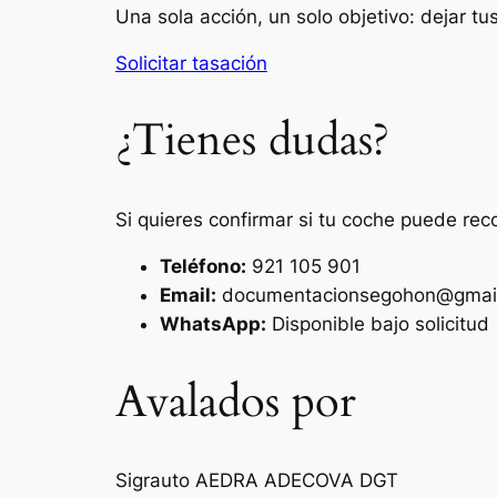
Una sola acción, un solo objetivo: dejar t
Solicitar tasación
¿Tienes dudas?
Si quieres confirmar si tu coche puede rec
Teléfono:
921 105 901
Email:
documentacionsegohon@gmai
WhatsApp:
Disponible bajo solicitud
Avalados por
Sigrauto
AEDRA
ADECOVA
DGT