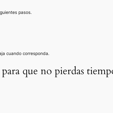
iguientes pasos.
baja cuando corresponda.
 para que no pierdas tiemp