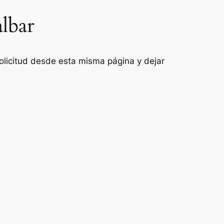
albar
 solicitud desde esta misma página y dejar