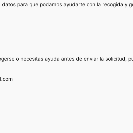
us datos para que podamos ayudarte con la recogida y ge
ogerse o necesitas ayuda antes de enviar la solicitud, p
l.com