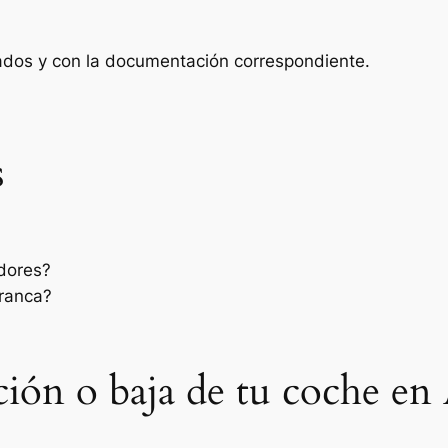
zados y con la documentación correspondiente.
s
dores?
rranca?
ación o baja de tu coche en