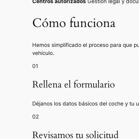
Centros autorizados
Gestión legal y do
Cómo funciona
Hemos simplificado el proceso para que pue
vehículo.
01
Rellena el formulario
Déjanos los datos básicos del coche y tu u
02
Revisamos tu solicitud