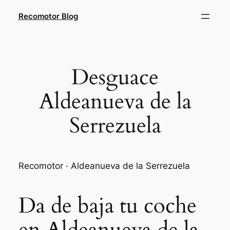
Saltar
Recomotor Blog
al
contenido
Desguace
Aldeanueva de la
Serrezuela
Recomotor · Aldeanueva de la Serrezuela
Da de baja tu coche
en Aldeanueva de la