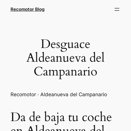
Saltar
Recomotor Blog
al
contenido
Desguace
Aldeanueva del
Campanario
Recomotor · Aldeanueva del Campanario
Da de baja tu coche
en Aldeanueva del