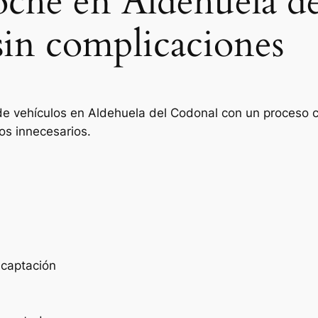
coche en Aldehuela d
sin complicaciones
de vehículos en Aldehuela del Codonal con un proceso cl
os innecesarios.
e captación