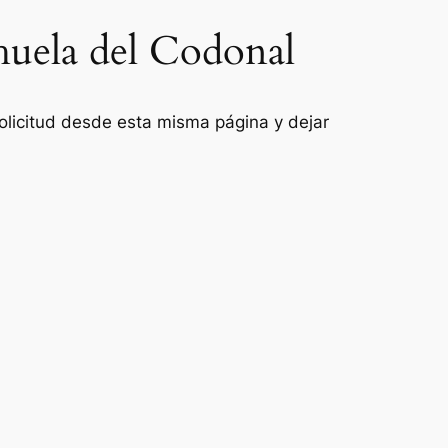
ehuela del Codonal
 solicitud desde esta misma página y dejar