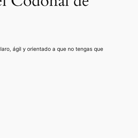
el Codonal de
aro, ágil y orientado a que no tengas que