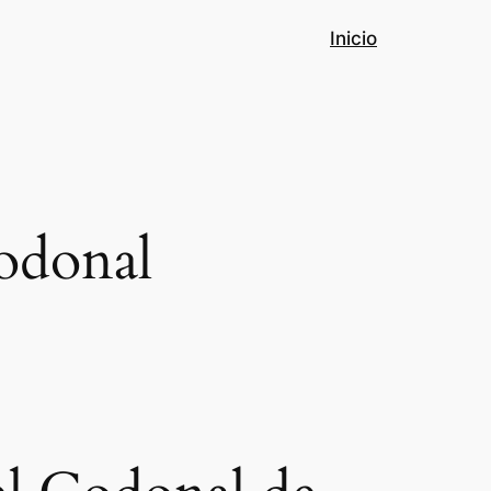
Inicio
odonal