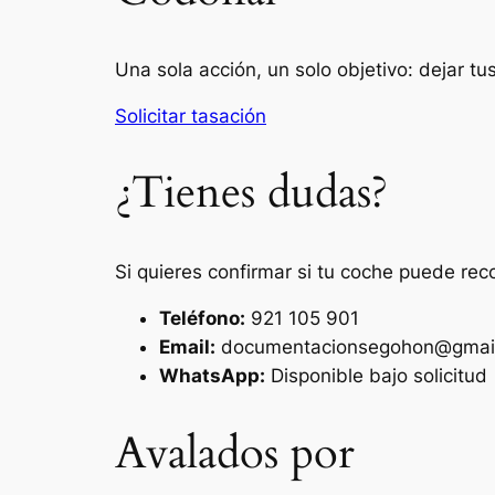
Una sola acción, un solo objetivo: dejar t
Solicitar tasación
¿Tienes dudas?
Si quieres confirmar si tu coche puede rec
Teléfono:
921 105 901
Email:
documentacionsegohon@gmai
WhatsApp:
Disponible bajo solicitud
Avalados por