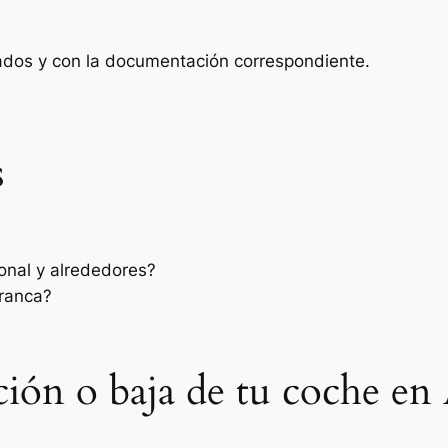
zados y con la documentación correspondiente.
s
onal y alrededores?
rranca?
ación o baja de tu coche en