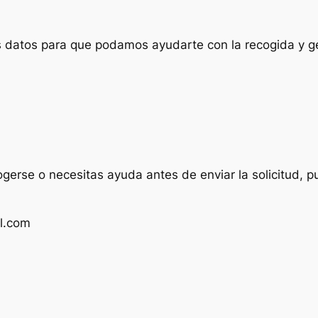
us datos para que podamos ayudarte con la recogida y ge
ogerse o necesitas ayuda antes de enviar la solicitud, p
l.com