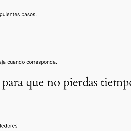
iguientes pasos.
baja cuando corresponda.
 para que no pierdas tiemp
dedores