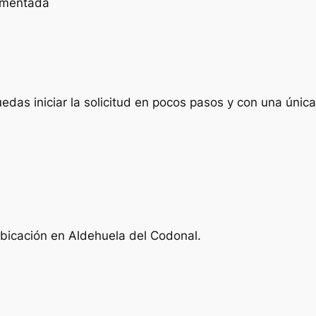
cumentada
das iniciar la solicitud en pocos pasos y con una única 
ubicación en Aldehuela del Codonal.