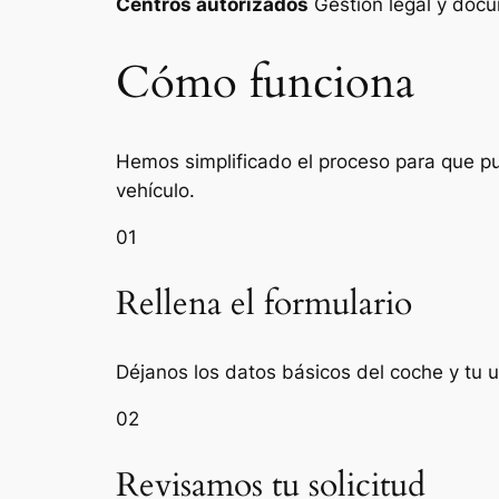
Centros autorizados
Gestión legal y do
Cómo funciona
Hemos simplificado el proceso para que pue
vehículo.
01
Rellena el formulario
Déjanos los datos básicos del coche y tu 
02
Revisamos tu solicitud