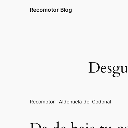
Saltar
Recomotor Blog
al
contenido
Desgu
Recomotor · Aldehuela del Codonal