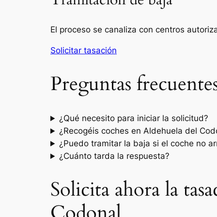
Tramitación de baja
El proceso se canaliza con centros autori
Solicitar tasación
Preguntas frecuente
¿Qué necesito para iniciar la solicitud?
¿Recogéis coches en Aldehuela del Cod
¿Puedo tramitar la baja si el coche no a
¿Cuánto tarda la respuesta?
Solicita ahora la tas
Codonal