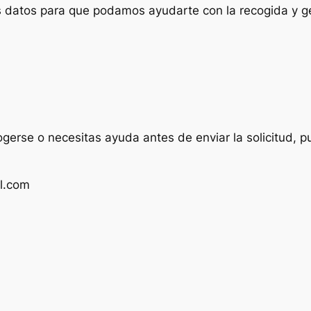
us datos para que podamos ayudarte con la recogida y ge
ogerse o necesitas ayuda antes de enviar la solicitud, p
l.com