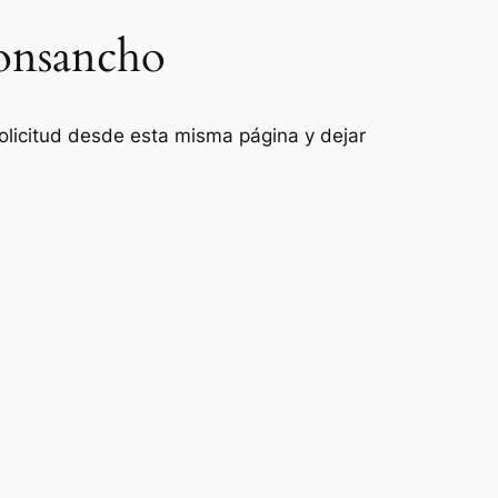
eonsancho
 solicitud desde esta misma página y dejar