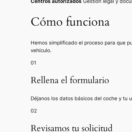
Centros autorizados
Gestión legal y do
Cómo funciona
Hemos simplificado el proceso para que pue
vehículo.
01
Rellena el formulario
Déjanos los datos básicos del coche y tu 
02
Revisamos tu solicitud