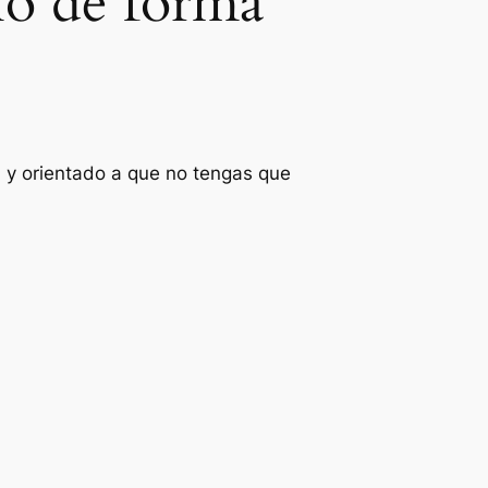
ho de forma
l y orientado a que no tengas que