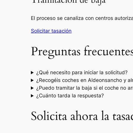
Tramitación de baja
El proceso se canaliza con centros autori
Solicitar tasación
Preguntas frecuente
¿Qué necesito para iniciar la solicitud?
¿Recogéis coches en Aldeonsancho y al
¿Puedo tramitar la baja si el coche no a
¿Cuánto tarda la respuesta?
Solicita ahora la ta