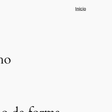
Inicio
ho