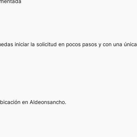
cumentada
das iniciar la solicitud en pocos pasos y con una única 
ubicación en Aldeonsancho.