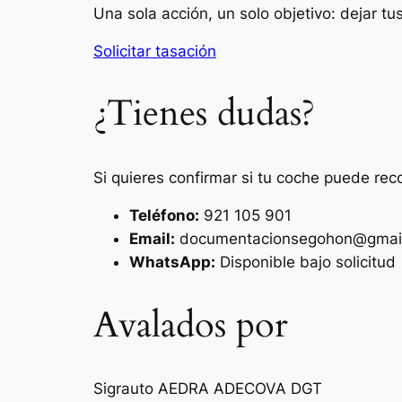
Una sola acción, un solo objetivo: dejar t
Solicitar tasación
¿Tienes dudas?
Si quieres confirmar si tu coche puede rec
Teléfono:
921 105 901
Email:
documentacionsegohon@gmai
WhatsApp:
Disponible bajo solicitud
Avalados por
Sigrauto
AEDRA
ADECOVA
DGT