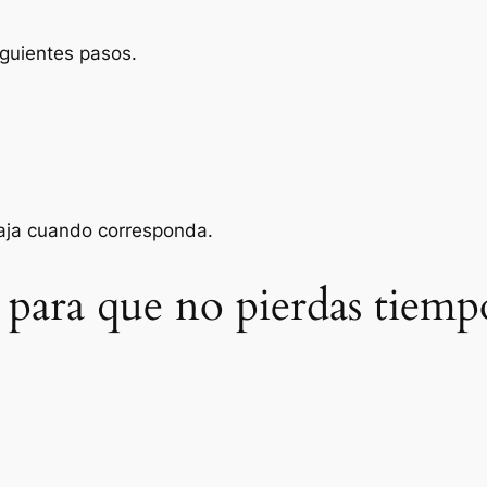
iguientes pasos.
baja cuando corresponda.
 para que no pierdas tiemp