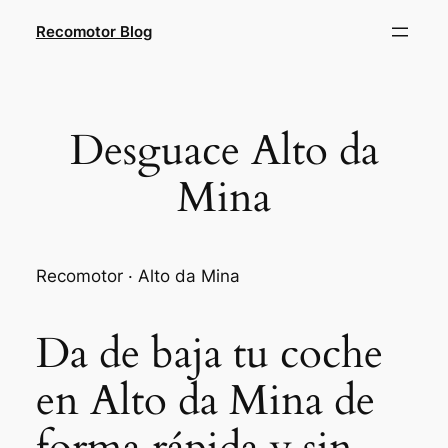
Saltar
Recomotor Blog
al
contenido
Desguace Alto da
Mina
Recomotor · Alto da Mina
Da de baja tu coche
en Alto da Mina de
forma rápida y sin