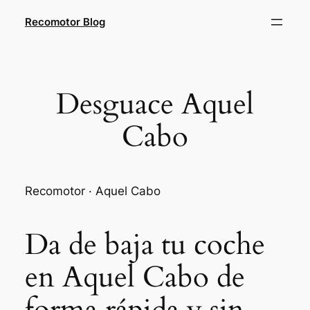
Saltar
Recomotor Blog
al
contenido
Desguace Aquel
Cabo
Recomotor · Aquel Cabo
Da de baja tu coche
en Aquel Cabo de
forma rápida y sin