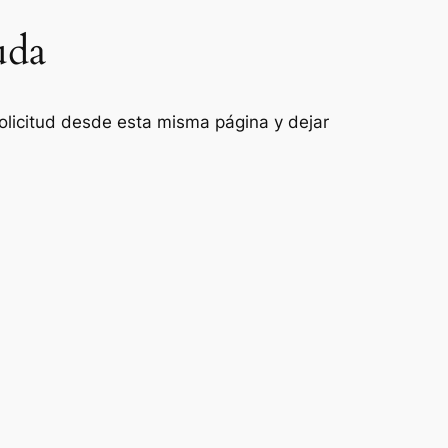
uda
 solicitud desde esta misma página y dejar