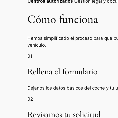
Centros autorizados
Gestión legal y do
Cómo funciona
Hemos simplificado el proceso para que pue
vehículo.
01
Rellena el formulario
Déjanos los datos básicos del coche y tu 
02
Revisamos tu solicitud