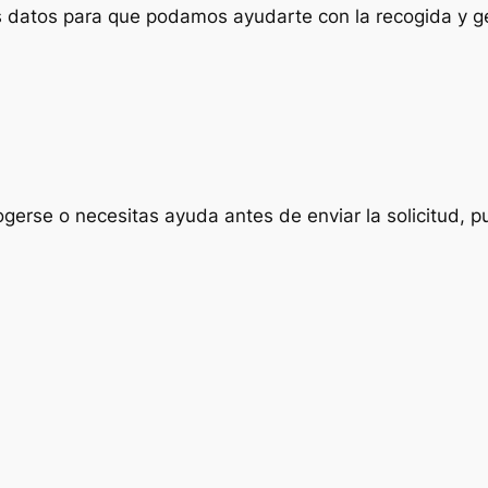
us datos para que podamos ayudarte con la recogida y ge
ogerse o necesitas ayuda antes de enviar la solicitud, p