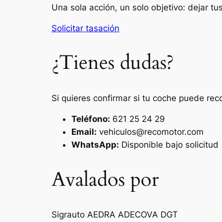
Una sola acción, un solo objetivo: dejar t
Solicitar tasación
¿Tienes dudas?
Si quieres confirmar si tu coche puede rec
Teléfono:
621 25 24 29
Email:
vehiculos@recomotor.com
WhatsApp:
Disponible bajo solicitud
Avalados por
Sigrauto
AEDRA
ADECOVA
DGT