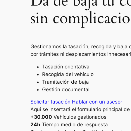
Da de baja tu c
sin complicacio
Gestionamos la tasación, recogida y baja 
por trámites ni desplazamientos innecesar
Tasación orientativa
Recogida del vehículo
Tramitación de baja
Gestión documental
Solicitar tasación
Hablar con un asesor
Aquí se insertará el formulario principal d
+30.000
Vehículos gestionados
24h
Tiempo medio de respuesta