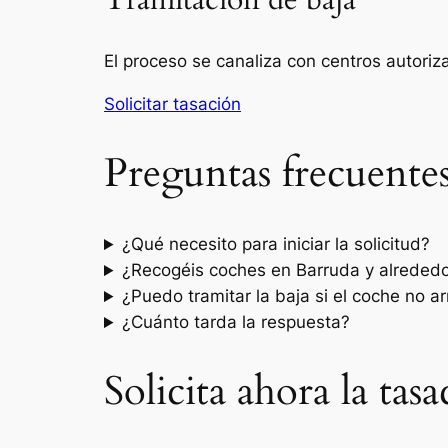
Tramitación de baja
El proceso se canaliza con centros autori
Solicitar tasación
Preguntas frecuente
¿Qué necesito para iniciar la solicitud?
¿Recogéis coches en Barruda y alreded
¿Puedo tramitar la baja si el coche no a
¿Cuánto tarda la respuesta?
Solicita ahora la ta