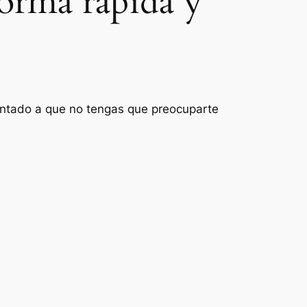
forma rápida y
ientado a que no tengas que preocuparte