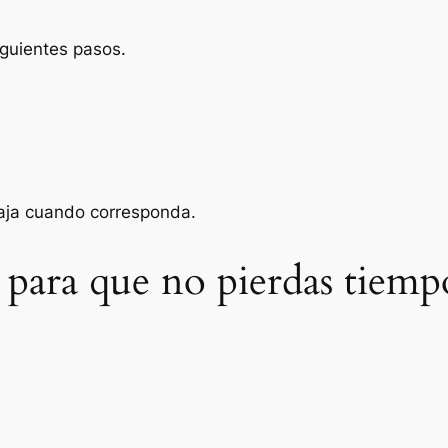
iguientes pasos.
baja cuando corresponda.
 para que no pierdas tiemp