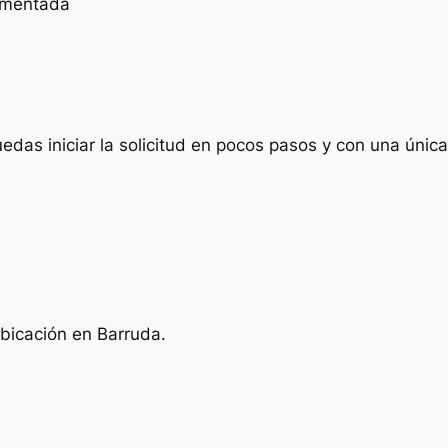
cumentada
das iniciar la solicitud en pocos pasos y con una única 
ubicación en Barruda.