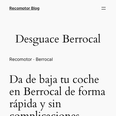
Saltar
Recomotor Blog
al
contenido
Desguace Berrocal
Recomotor · Berrocal
Da de baja tu coche
en Berrocal de forma
rápida y sin
complicaciones