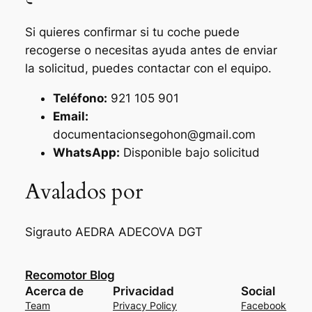
Si quieres confirmar si tu coche puede
recogerse o necesitas ayuda antes de enviar
la solicitud, puedes contactar con el equipo.
Teléfono:
921 105 901
Email:
documentacionsegohon@gmail.com
WhatsApp:
Disponible bajo solicitud
Avalados por
Sigrauto
AEDRA
ADECOVA
DGT
Recomotor Blog
Acerca de
Privacidad
Social
Team
Privacy Policy
Facebook