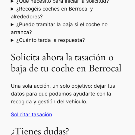
¿Qué necesito para iniciar la solicitud?
¿Recogéis coches en Berrocal y
alrededores?
¿Puedo tramitar la baja si el coche no
arranca?
¿Cuánto tarda la respuesta?
Solicita ahora la tasación o
baja de tu coche en Berrocal
Una sola acción, un solo objetivo: dejar tus
datos para que podamos ayudarte con la
recogida y gestión del vehículo.
Solicitar tasación
¿Tienes dudas?