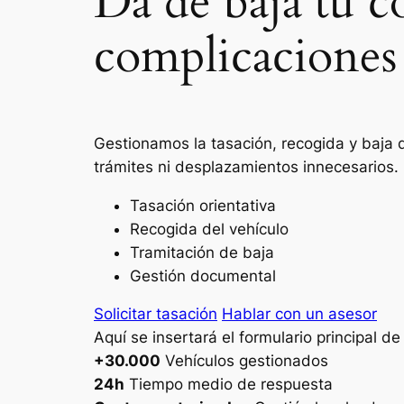
Da de baja tu c
complicaciones
Gestionamos la tasación, recogida y baja d
trámites ni desplazamientos innecesarios.
Tasación orientativa
Recogida del vehículo
Tramitación de baja
Gestión documental
Solicitar tasación
Hablar con un asesor
Aquí se insertará el formulario principal d
+30.000
Vehículos gestionados
24h
Tiempo medio de respuesta