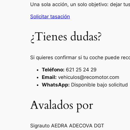
Una sola acción, un solo objetivo: dejar t
Solicitar tasación
¿Tienes dudas?
Si quieres confirmar si tu coche puede rec
Teléfono:
621 25 24 29
Email:
vehiculos@recomotor.com
WhatsApp:
Disponible bajo solicitud
Avalados por
Sigrauto
AEDRA
ADECOVA
DGT