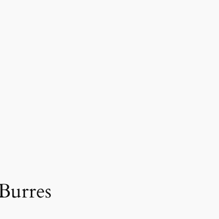
 Burres