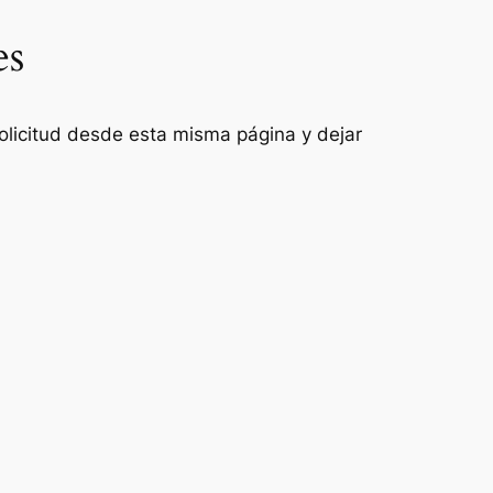
es
 solicitud desde esta misma página y dejar