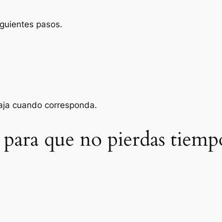
iguientes pasos.
baja cuando corresponda.
 para que no pierdas tiemp