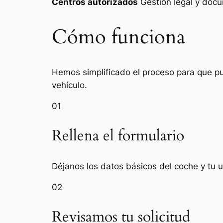
Centros autorizados
Gestión legal y do
Cómo funciona
Hemos simplificado el proceso para que pue
vehículo.
01
Rellena el formulario
Déjanos los datos básicos del coche y tu u
02
Revisamos tu solicitud