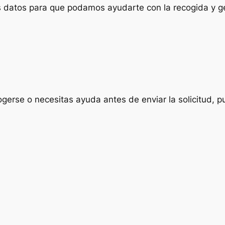
us datos para que podamos ayudarte con la recogida y ge
ogerse o necesitas ayuda antes de enviar la solicitud, p