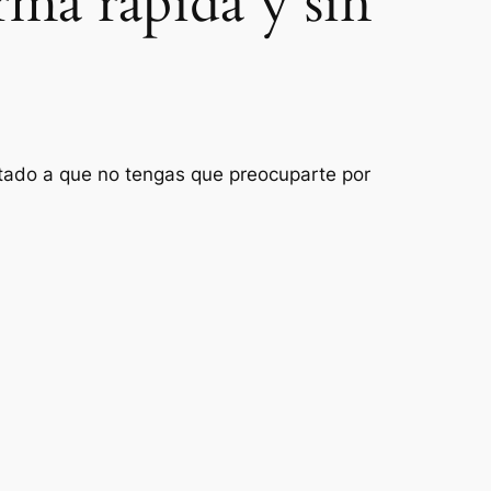
rma rápida y sin
entado a que no tengas que preocuparte por