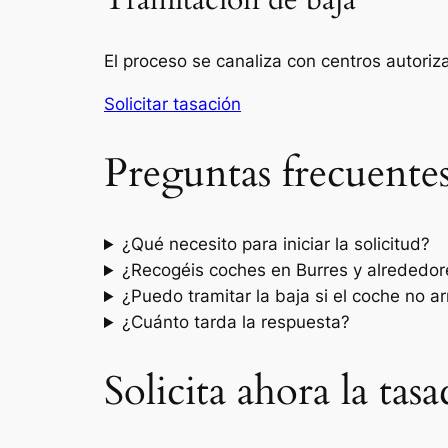
Tramitación de baja
El proceso se canaliza con centros autori
Solicitar tasación
Preguntas frecuente
¿Qué necesito para iniciar la solicitud?
¿Recogéis coches en Burres y alrededor
¿Puedo tramitar la baja si el coche no a
¿Cuánto tarda la respuesta?
Solicita ahora la tas