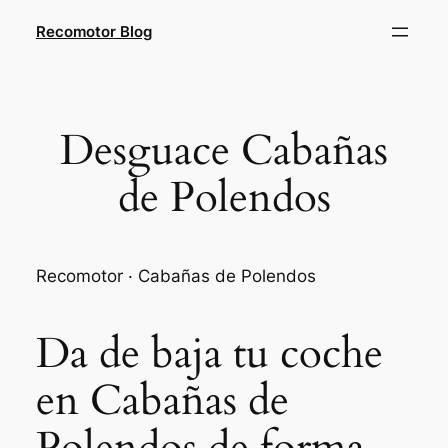
Saltar
Recomotor Blog
al
contenido
Desguace Cabañas
de Polendos
Recomotor · Cabañas de Polendos
Da de baja tu coche
en Cabañas de
Polendos de forma