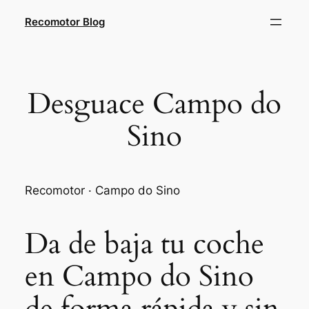
Saltar
Recomotor Blog
al
contenido
Desguace Campo do
Sino
Recomotor · Campo do Sino
Da de baja tu coche
en Campo do Sino
de forma rápida y sin