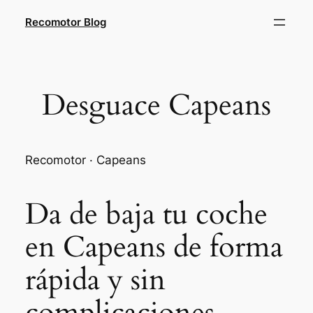
Saltar
Recomotor Blog
al
contenido
Desguace Capeans
Recomotor · Capeans
Da de baja tu coche
en Capeans de forma
rápida y sin
complicaciones