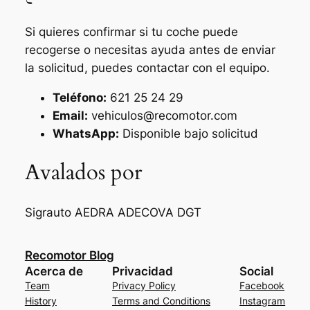
Si quieres confirmar si tu coche puede
recogerse o necesitas ayuda antes de enviar
la solicitud, puedes contactar con el equipo.
Teléfono:
621 25 24 29
Email:
vehiculos@recomotor.com
WhatsApp:
Disponible bajo solicitud
Avalados por
Sigrauto
AEDRA
ADECOVA
DGT
Recomotor Blog
Acerca de
Privacidad
Social
Team
Privacy Policy
Facebook
History
Terms and Conditions
Instagram