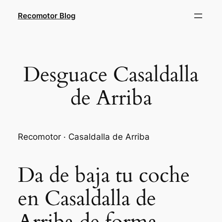
Saltar
Recomotor Blog
al
contenido
Desguace Casaldalla
de Arriba
Recomotor · Casaldalla de Arriba
Da de baja tu coche
en Casaldalla de
Arriba de forma