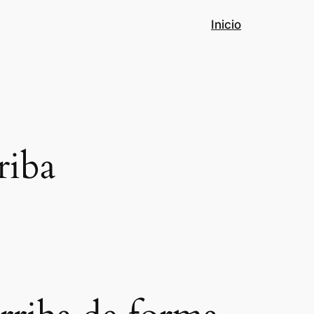
Inicio
riba