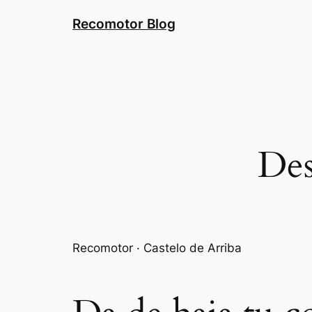
Saltar
Recomotor Blog
al
contenido
Des
Recomotor · Castelo de Arriba