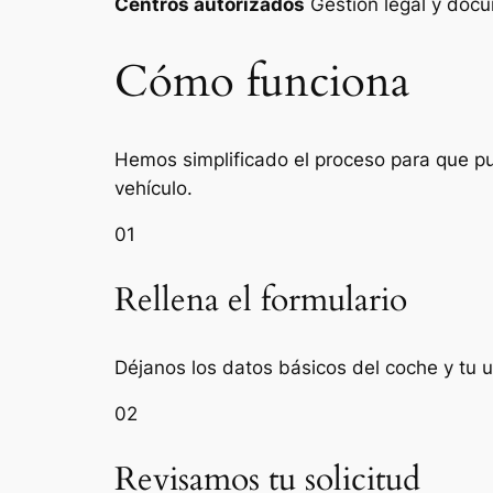
Centros autorizados
Gestión legal y do
Cómo funciona
Hemos simplificado el proceso para que pue
vehículo.
01
Rellena el formulario
Déjanos los datos básicos del coche y tu u
02
Revisamos tu solicitud