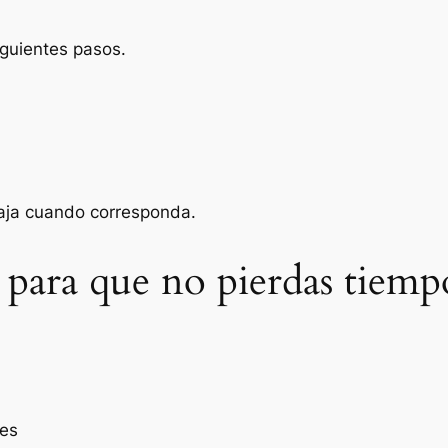
iguientes pasos.
baja cuando corresponda.
 para que no pierdas tiemp
res