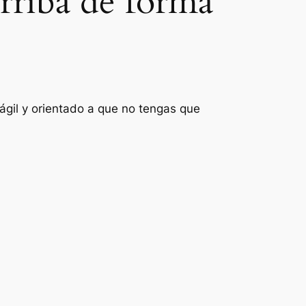
rriba de forma
ágil y orientado a que no tengas que