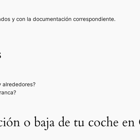
zados y con la documentación correspondiente.
s
y alrededores?
rranca?
ación o baja de tu coche en