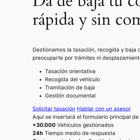
Da de baja tu c
rápida y sin co
Gestionamos la tasación, recogida y baja d
preocuparte por trámites ni desplazamient
Tasación orientativa
Recogida del vehículo
Tramitación de baja
Gestión documental
Solicitar tasación
Hablar con un asesor
Aquí se insertará el formulario principal d
+30.000
Vehículos gestionados
24h
Tiempo medio de respuesta