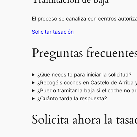
Tramitación de baja
El proceso se canaliza con centros autori
Solicitar tasación
Preguntas frecuente
¿Qué necesito para iniciar la solicitud?
¿Recogéis coches en Castelo de Arriba 
¿Puedo tramitar la baja si el coche no a
¿Cuánto tarda la respuesta?
Solicita ahora la tas