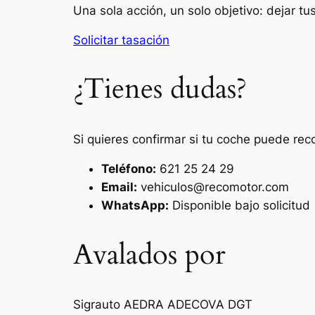
Una sola acción, un solo objetivo: dejar t
Solicitar tasación
¿Tienes dudas?
Si quieres confirmar si tu coche puede rec
Teléfono:
621 25 24 29
Email:
vehiculos@recomotor.com
WhatsApp:
Disponible bajo solicitud
Avalados por
Sigrauto
AEDRA
ADECOVA
DGT