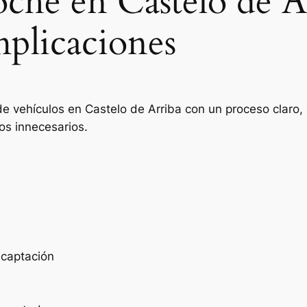
oche en Castelo de A
mplicaciones
e vehículos en Castelo de Arriba con un proceso claro, 
os innecesarios.
e captación