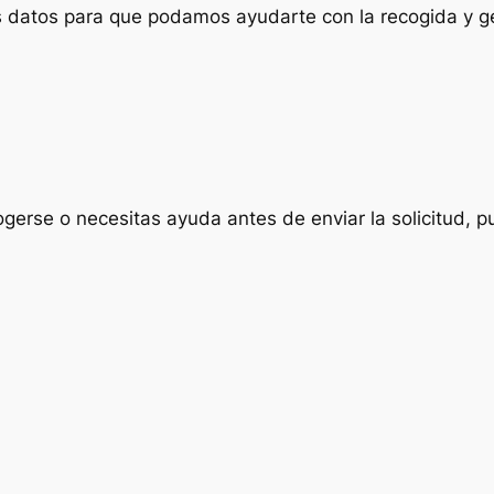
us datos para que podamos ayudarte con la recogida y ge
ogerse o necesitas ayuda antes de enviar la solicitud, p