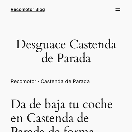
Saltar
Recomotor Blog
al
contenido
Desguace Castenda
de Parada
Recomotor · Castenda de Parada
Da de baja tu coche
en Castenda de
Parada de forma