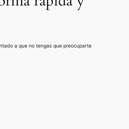
orma rápida y
ientado a que no tengas que preocuparte