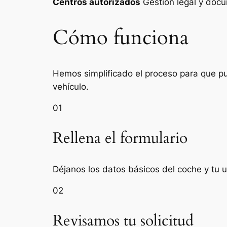
Centros autorizados
Gestión legal y do
Cómo funciona
Hemos simplificado el proceso para que pue
vehículo.
01
Rellena el formulario
Déjanos los datos básicos del coche y tu 
02
Revisamos tu solicitud