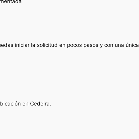
cumentada
das iniciar la solicitud en pocos pasos y con una única 
ubicación en Cedeira.