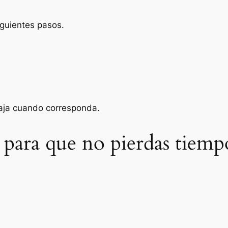
iguientes pasos.
baja cuando corresponda.
 para que no pierdas tiemp