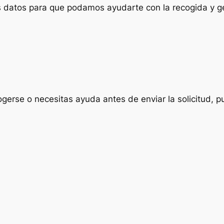
us datos para que podamos ayudarte con la recogida y ge
ogerse o necesitas ayuda antes de enviar la solicitud, p