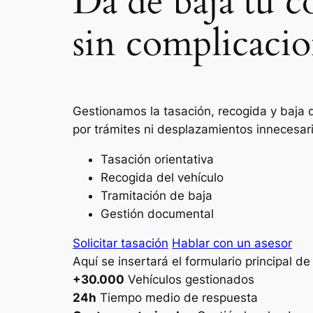
Da de baja tu c
sin complicacio
Gestionamos la tasación, recogida y baja 
por trámites ni desplazamientos innecesar
Tasación orientativa
Recogida del vehículo
Tramitación de baja
Gestión documental
Solicitar tasación
Hablar con un asesor
Aquí se insertará el formulario principal d
+30.000
Vehículos gestionados
24h
Tiempo medio de respuesta