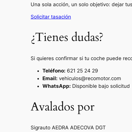
Una sola acción, un solo objetivo: dejar t
Solicitar tasación
¿Tienes dudas?
Si quieres confirmar si tu coche puede rec
Teléfono:
621 25 24 29
Email:
vehiculos@recomotor.com
WhatsApp:
Disponible bajo solicitud
Avalados por
Sigrauto
AEDRA
ADECOVA
DGT