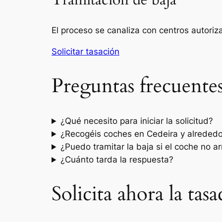
Tramitación de baja
El proceso se canaliza con centros autori
Solicitar tasación
Preguntas frecuente
¿Qué necesito para iniciar la solicitud?
¿Recogéis coches en Cedeira y alreded
¿Puedo tramitar la baja si el coche no a
¿Cuánto tarda la respuesta?
Solicita ahora la ta