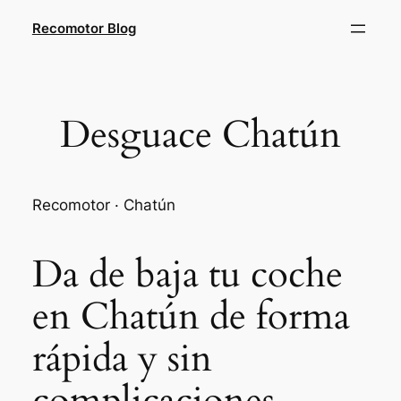
Saltar
Recomotor Blog
al
contenido
Desguace Chatún
Recomotor · Chatún
Da de baja tu coche
en Chatún de forma
rápida y sin
complicaciones