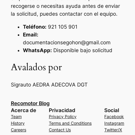
recogerse o necesitas ayuda antes de enviar
la solicitud, puedes contactar con el equipo.
Teléfono:
921 105 901
Email:
documentacionsegohon@gmail.com
WhatsApp:
Disponible bajo solicitud
Avalados por
Sigrauto
AEDRA
ADECOVA
DGT
Recomotor Blog
Acerca de
Privacidad
Social
Team
Privacy Policy
Facebook
History
Terms and Conditions
Instagram
Careers
Contact Us
Twitter/X