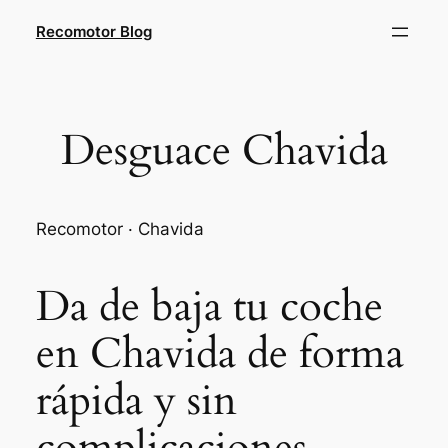
Saltar
Recomotor Blog
al
contenido
Desguace Chavida
Recomotor · Chavida
Da de baja tu coche
en Chavida de forma
rápida y sin
complicaciones