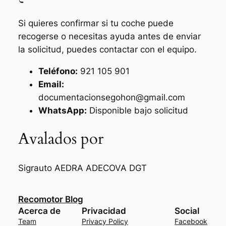
Si quieres confirmar si tu coche puede
recogerse o necesitas ayuda antes de enviar
la solicitud, puedes contactar con el equipo.
Teléfono:
921 105 901
Email:
documentacionsegohon@gmail.com
WhatsApp:
Disponible bajo solicitud
Avalados por
Sigrauto
AEDRA
ADECOVA
DGT
Recomotor Blog
Acerca de
Privacidad
Social
Team
Privacy Policy
Facebook