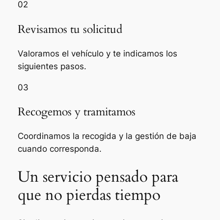
02
Revisamos tu solicitud
Valoramos el vehículo y te indicamos los
siguientes pasos.
03
Recogemos y tramitamos
Coordinamos la recogida y la gestión de baja
cuando corresponda.
Un servicio pensado para
que no pierdas tiempo