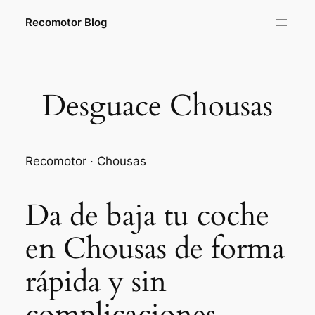
Saltar
Recomotor Blog
al
contenido
Desguace Chousas
Recomotor · Chousas
Da de baja tu coche
en Chousas de forma
rápida y sin
complicaciones