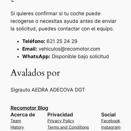
Si quieres confirmar si tu coche puede
recogerse o necesitas ayuda antes de enviar
la solicitud, puedes contactar con el equipo.
Teléfono:
621 25 24 29
Email:
vehiculos@recomotor.com
WhatsApp:
Disponible bajo solicitud
Avalados por
Sigrauto
AEDRA
ADECOVA
DGT
Recomotor Blog
Acerca de
Privacidad
Social
Team
Privacy Policy
Facebook
History
Terms and Conditions
Instagram