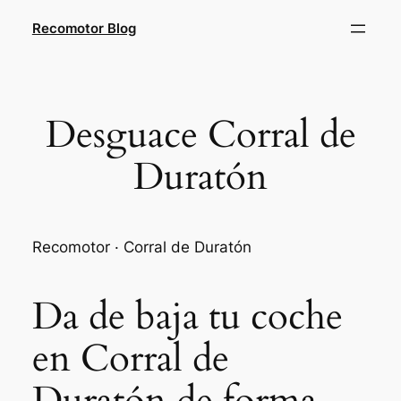
Saltar
Recomotor Blog
al
contenido
Desguace Corral de
Duratón
Recomotor · Corral de Duratón
Da de baja tu coche
en Corral de
Duratón de forma