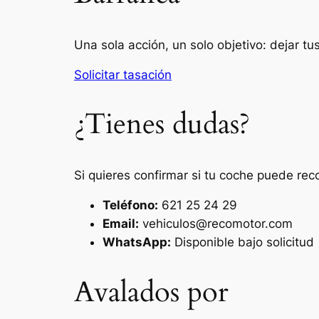
Una sola acción, un solo objetivo: dejar t
Solicitar tasación
¿Tienes dudas?
Si quieres confirmar si tu coche puede rec
Teléfono:
621 25 24 29
Email:
vehiculos@recomotor.com
WhatsApp:
Disponible bajo solicitud
Avalados por