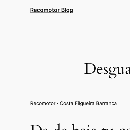
Saltar
Recomotor Blog
al
contenido
Desgua
Recomotor · Costa Filgueira Barranca