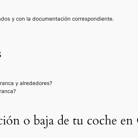
zados y con la documentación correspondiente.
s
rranca y alrededores?
rranca?
ación o baja de tu coche en