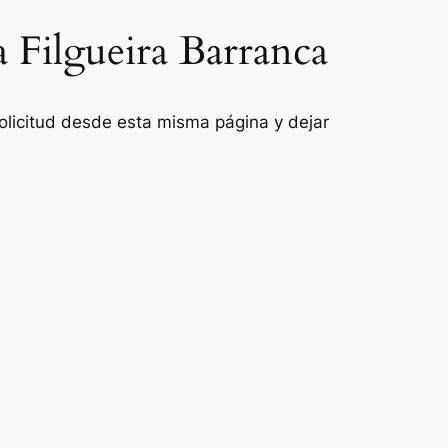
a Filgueira Barranca
 solicitud desde esta misma página y dejar