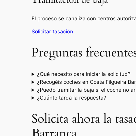
Tramitación de baja
El proceso se canaliza con centros autori
Solicitar tasación
Preguntas frecuente
¿Qué necesito para iniciar la solicitud?
¿Recogéis coches en Costa Filgueira Ba
¿Puedo tramitar la baja si el coche no a
¿Cuánto tarda la respuesta?
Solicita ahora la tas
Barranca