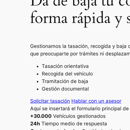
Da de baja tu c
forma rápida y 
Gestionamos la tasación, recogida y baja d
que preocuparte por trámites ni desplazam
Tasación orientativa
Recogida del vehículo
Tramitación de baja
Gestión documental
Solicitar tasación
Hablar con un asesor
Aquí se insertará el formulario principal d
+30.000
Vehículos gestionados
24h
Tiempo medio de respuesta