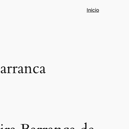
Inicio
arranca