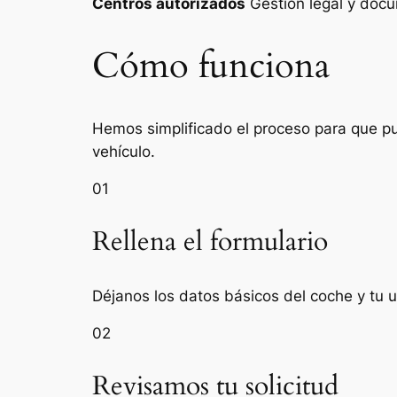
Centros autorizados
Gestión legal y do
Cómo funciona
Hemos simplificado el proceso para que pue
vehículo.
01
Rellena el formulario
Déjanos los datos básicos del coche y tu u
02
Revisamos tu solicitud