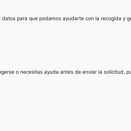
us datos para que podamos ayudarte con la recogida y ge
ogerse o necesitas ayuda antes de enviar la solicitud, p