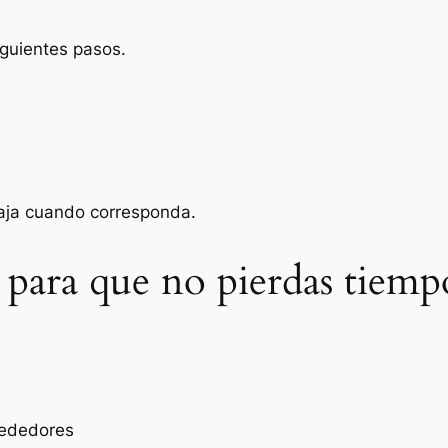
iguientes pasos.
baja cuando corresponda.
 para que no pierdas tiemp
rededores