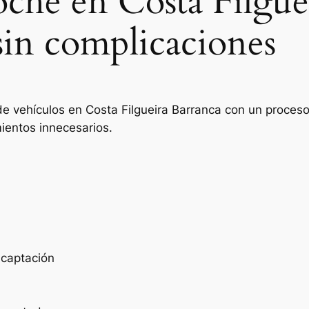
oche en Costa Filgue
sin complicaciones
e vehículos en Costa Filgueira Barranca con un proceso 
ientos innecesarios.
e captación