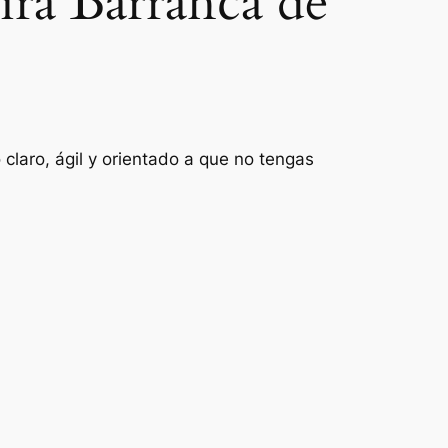
ira Barranca de
claro, ágil y orientado a que no tengas