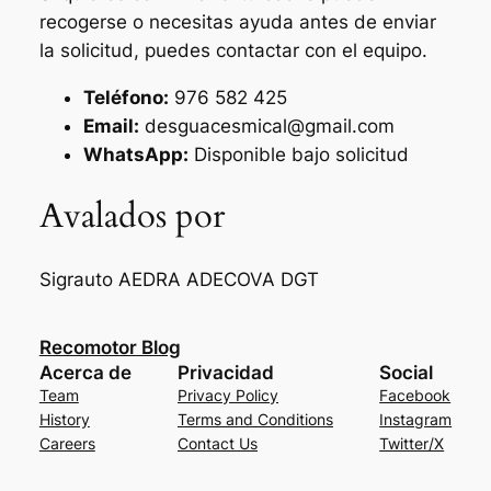
recogerse o necesitas ayuda antes de enviar
la solicitud, puedes contactar con el equipo.
Teléfono:
976 582 425
Email:
desguacesmical@gmail.com
WhatsApp:
Disponible bajo solicitud
Avalados por
Sigrauto
AEDRA
ADECOVA
DGT
Recomotor Blog
Acerca de
Privacidad
Social
Team
Privacy Policy
Facebook
History
Terms and Conditions
Instagram
Careers
Contact Us
Twitter/X