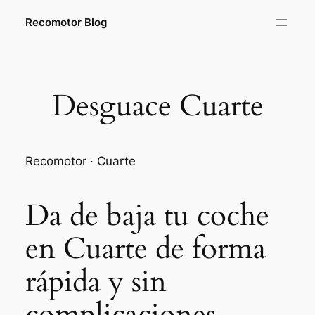
Saltar
Recomotor Blog
al
contenido
Desguace Cuarte
Recomotor · Cuarte
Da de baja tu coche
en Cuarte de forma
rápida y sin
complicaciones