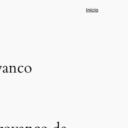
Inicio
vanco