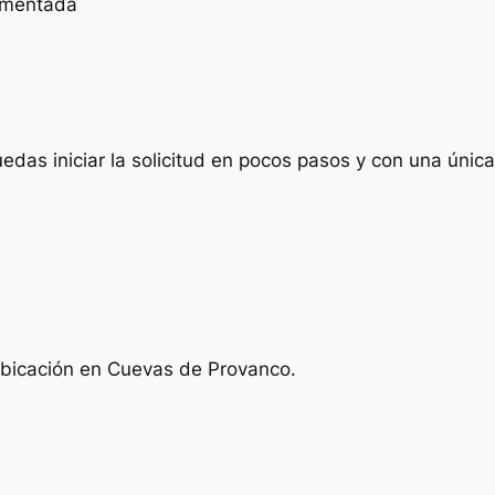
cumentada
das iniciar la solicitud en pocos pasos y con una única 
ubicación en Cuevas de Provanco.