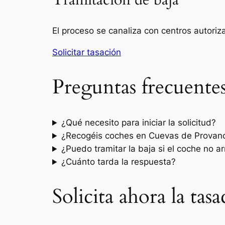
Tramitación de baja
El proceso se canaliza con centros autori
Solicitar tasación
Preguntas frecuente
¿Qué necesito para iniciar la solicitud?
¿Recogéis coches en Cuevas de Provanc
¿Puedo tramitar la baja si el coche no a
¿Cuánto tarda la respuesta?
Solicita ahora la ta