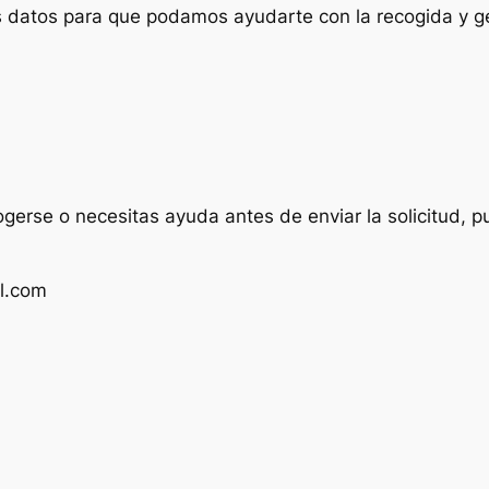
us datos para que podamos ayudarte con la recogida y ge
ogerse o necesitas ayuda antes de enviar la solicitud, p
l.com