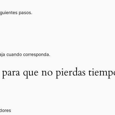
iguientes pasos.
baja cuando corresponda.
 para que no pierdas tiemp
dores