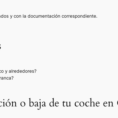
zados y con la documentación correspondiente.
s
o y alrededores?
rranca?
sación o baja de tu coche 