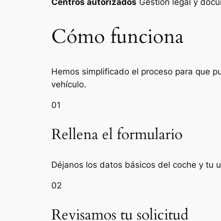
Centros autorizados
Gestión legal y do
Cómo funciona
Hemos simplificado el proceso para que pue
vehículo.
01
Rellena el formulario
Déjanos los datos básicos del coche y tu 
02
Revisamos tu solicitud