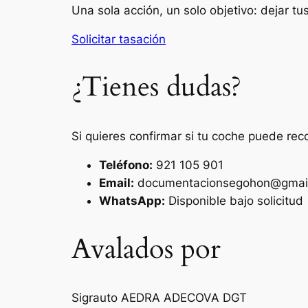
Una sola acción, un solo objetivo: dejar t
Solicitar tasación
¿Tienes dudas?
Si quieres confirmar si tu coche puede rec
Teléfono:
921 105 901
Email:
documentacionsegohon@gmai
WhatsApp:
Disponible bajo solicitud
Avalados por
Sigrauto
AEDRA
ADECOVA
DGT