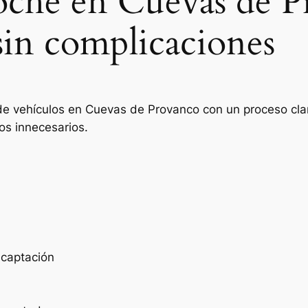
coche en Cuevas de 
sin complicaciones
de vehículos en Cuevas de Provanco con un proceso clar
os innecesarios.
e captación