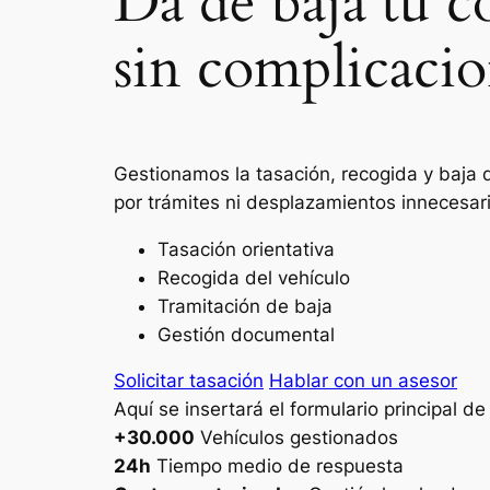
Da de baja tu 
sin complicacio
Gestionamos la tasación, recogida y baja 
por trámites ni desplazamientos innecesar
Tasación orientativa
Recogida del vehículo
Tramitación de baja
Gestión documental
Solicitar tasación
Hablar con un asesor
Aquí se insertará el formulario principal d
+30.000
Vehículos gestionados
24h
Tiempo medio de respuesta