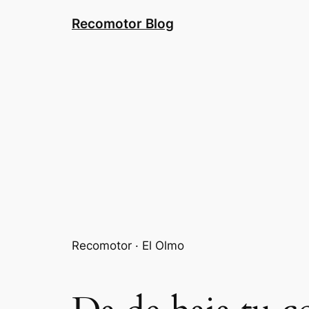
Saltar
Recomotor Blog
al
contenido
Recomotor · El Olmo