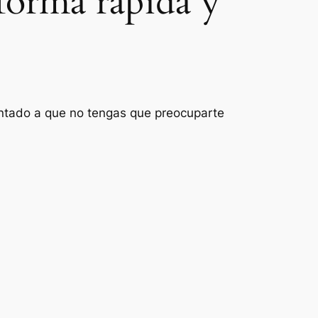
forma rápida y
ientado a que no tengas que preocuparte