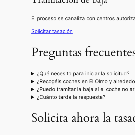
Tramitación de baja
El proceso se canaliza con centros autori
Solicitar tasación
Preguntas frecuente
¿Qué necesito para iniciar la solicitud?
¿Recogéis coches en El Olmo y alrededo
¿Puedo tramitar la baja si el coche no a
¿Cuánto tarda la respuesta?
Solicita ahora la ta