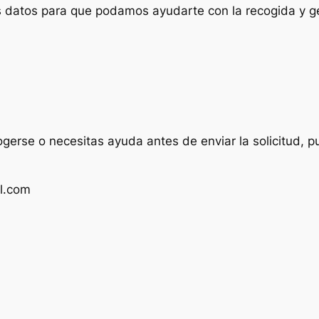
us datos para que podamos ayudarte con la recogida y ge
ogerse o necesitas ayuda antes de enviar la solicitud, p
l.com