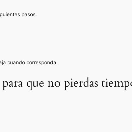
iguientes pasos.
baja cuando corresponda.
 para que no pierdas tiemp