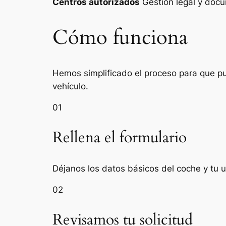
Centros autorizados
Gestión legal y do
Cómo funciona
Hemos simplificado el proceso para que pue
vehículo.
01
Rellena el formulario
Déjanos los datos básicos del coche y tu u
02
Revisamos tu solicitud