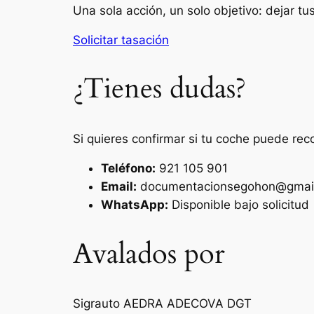
Una sola acción, un solo objetivo: dejar t
Solicitar tasación
¿Tienes dudas?
Si quieres confirmar si tu coche puede rec
Teléfono:
921 105 901
Email:
documentacionsegohon@gmai
WhatsApp:
Disponible bajo solicitud
Avalados por
Sigrauto
AEDRA
ADECOVA
DGT