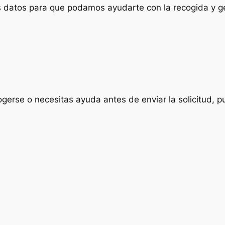
us datos para que podamos ayudarte con la recogida y ge
ogerse o necesitas ayuda antes de enviar la solicitud, p