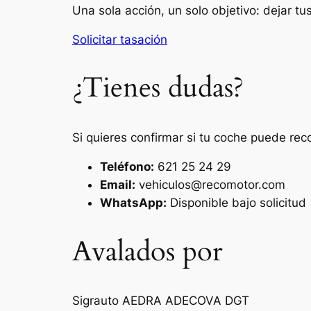
Una sola acción, un solo objetivo: dejar t
Solicitar tasación
¿Tienes dudas?
Si quieres confirmar si tu coche puede rec
Teléfono:
621 25 24 29
Email:
vehiculos@recomotor.com
WhatsApp:
Disponible bajo solicitud
Avalados por
Sigrauto
AEDRA
ADECOVA
DGT