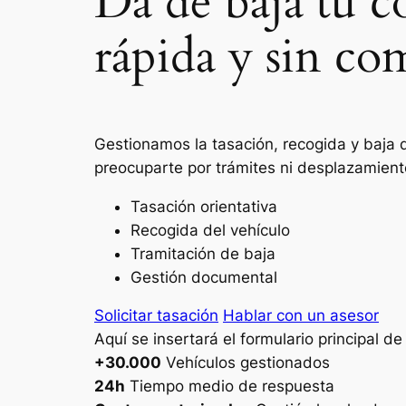
Da de baja tu c
rápida y sin co
Gestionamos la tasación, recogida y baja d
preocuparte por trámites ni desplazamient
Tasación orientativa
Recogida del vehículo
Tramitación de baja
Gestión documental
Solicitar tasación
Hablar con un asesor
Aquí se insertará el formulario principal d
+30.000
Vehículos gestionados
24h
Tiempo medio de respuesta