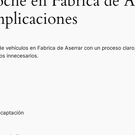
oche en Fabrica de A
mplicaciones
e vehículos en Fabrica de Aserrar con un proceso claro,
os innecesarios.
e captación