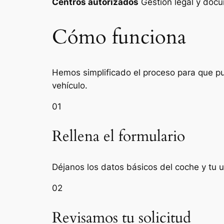
Centros autorizados
Gestión legal y do
Cómo funciona
Hemos simplificado el proceso para que pue
vehículo.
01
Rellena el formulario
Déjanos los datos básicos del coche y tu u
02
Revisamos tu solicitud