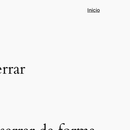
Inicio
rrar