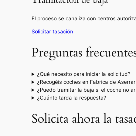
Tramitación de baja
El proceso se canaliza con centros autori
Solicitar tasación
Preguntas frecuente
¿Qué necesito para iniciar la solicitud?
¿Recogéis coches en Fabrica de Aserrar
¿Puedo tramitar la baja si el coche no a
¿Cuánto tarda la respuesta?
Solicita ahora la tas