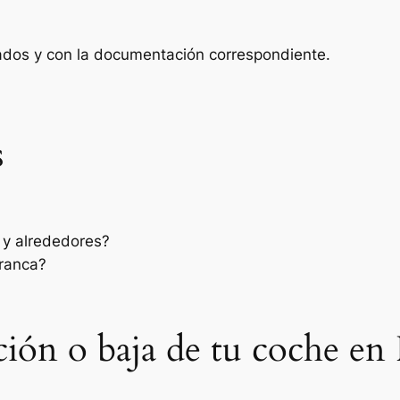
zados y con la documentación correspondiente.
s
 y alrededores?
rranca?
ación o baja de tu coche en