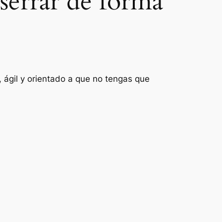
serrar de forma
 ágil y orientado a que no tengas que