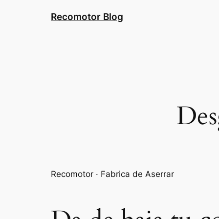
Saltar
Recomotor Blog
al
contenido
Des
Recomotor · Fabrica de Aserrar