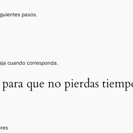
iguientes pasos.
baja cuando corresponda.
 para que no pierdas tiemp
ores