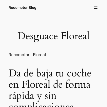
Saltar
Recomotor Blog
al
contenido
Desguace Floreal
Recomotor · Floreal
Da de baja tu coche
en Floreal de forma
rápida y sin
complicaciones