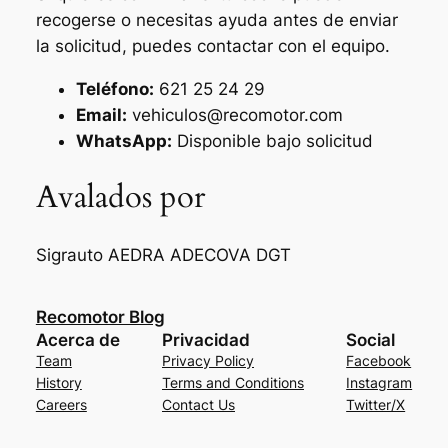
recogerse o necesitas ayuda antes de enviar
la solicitud, puedes contactar con el equipo.
Teléfono:
621 25 24 29
Email:
vehiculos@recomotor.com
WhatsApp:
Disponible bajo solicitud
Avalados por
Sigrauto
AEDRA
ADECOVA
DGT
Recomotor Blog
Acerca de
Privacidad
Social
Team
Privacy Policy
Facebook
History
Terms and Conditions
Instagram
Careers
Contact Us
Twitter/X