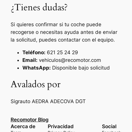
¿Tienes dudas?
Si quieres confirmar si tu coche puede
recogerse o necesitas ayuda antes de enviar
la solicitud, puedes contactar con el equipo.
Teléfono:
621 25 24 29
Email:
vehiculos@recomotor.com
WhatsApp:
Disponible bajo solicitud
Avalados por
Sigrauto
AEDRA
ADECOVA
DGT
Recomotor Blog
Acerca de
Privacidad
Social