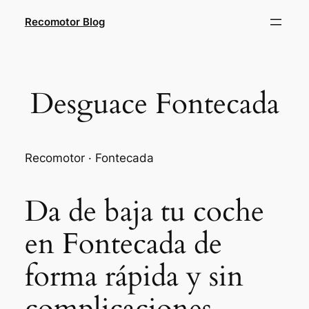
Saltar
Recomotor Blog
al
contenido
Desguace Fontecada
Recomotor · Fontecada
Da de baja tu coche
en Fontecada de
forma rápida y sin
complicaciones