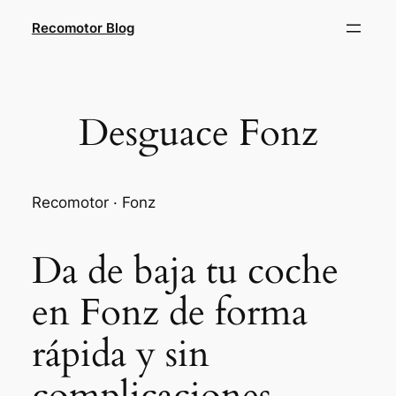
Saltar
Recomotor Blog
al
contenido
Desguace Fonz
Recomotor · Fonz
Da de baja tu coche
en Fonz de forma
rápida y sin
complicaciones