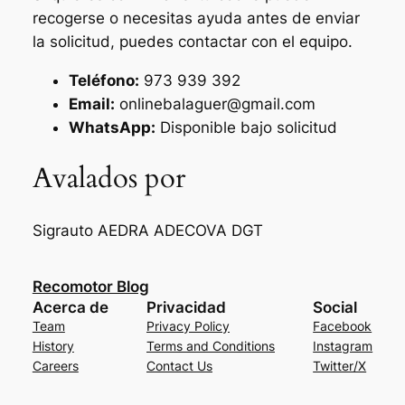
recogerse o necesitas ayuda antes de enviar
la solicitud, puedes contactar con el equipo.
Teléfono:
973 939 392
Email:
onlinebalaguer@gmail.com
WhatsApp:
Disponible bajo solicitud
Avalados por
Sigrauto
AEDRA
ADECOVA
DGT
Recomotor Blog
Acerca de
Privacidad
Social
Team
Privacy Policy
Facebook
History
Terms and Conditions
Instagram
Careers
Contact Us
Twitter/X