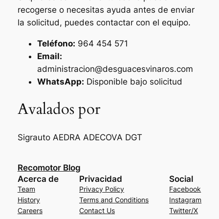
recogerse o necesitas ayuda antes de enviar
la solicitud, puedes contactar con el equipo.
Teléfono:
964 454 571
Email:
administracion@desguacesvinaros.com
WhatsApp:
Disponible bajo solicitud
Avalados por
Sigrauto
AEDRA
ADECOVA
DGT
Recomotor Blog
Acerca de
Privacidad
Social
Team
Privacy Policy
Facebook
History
Terms and Conditions
Instagram
Careers
Contact Us
Twitter/X