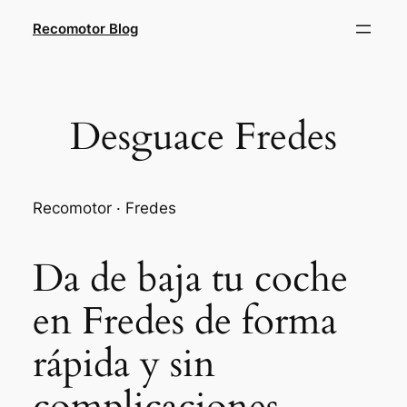
Saltar
Recomotor Blog
al
contenido
Desguace Fredes
Recomotor · Fredes
Da de baja tu coche
en Fredes de forma
rápida y sin
complicaciones