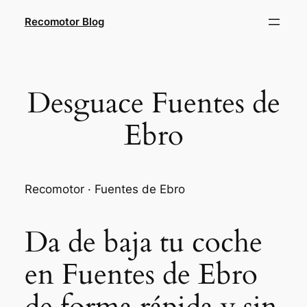
Saltar
Recomotor Blog
al
contenido
Desguace Fuentes de
Ebro
Recomotor · Fuentes de Ebro
Da de baja tu coche
en Fuentes de Ebro
de forma rápida y sin