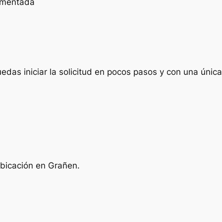
cumentada
das iniciar la solicitud en pocos pasos y con una única 
ubicación en Grañen.