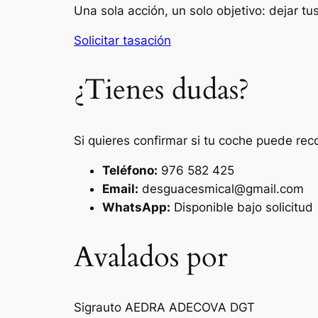
Una sola acción, un solo objetivo: dejar t
Solicitar tasación
¿Tienes dudas?
Si quieres confirmar si tu coche puede rec
Teléfono:
976 582 425
Email:
desguacesmical@gmail.com
WhatsApp:
Disponible bajo solicitud
Avalados por
Sigrauto
AEDRA
ADECOVA
DGT