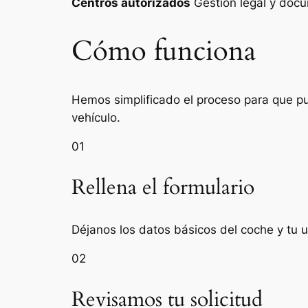
Centros autorizados
Gestión legal y do
Cómo funciona
Hemos simplificado el proceso para que pue
vehículo.
01
Rellena el formulario
Déjanos los datos básicos del coche y tu 
02
Revisamos tu solicitud