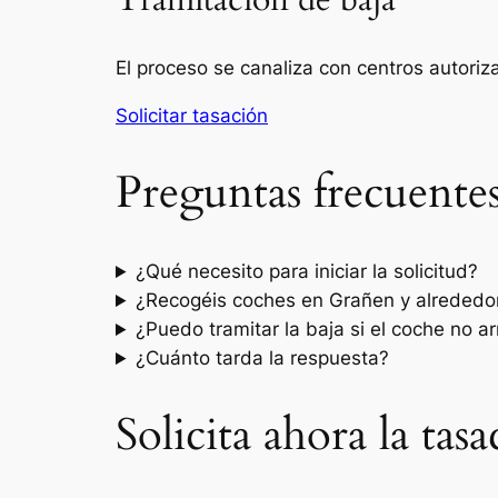
Tramitación de baja
El proceso se canaliza con centros autori
Solicitar tasación
Preguntas frecuente
¿Qué necesito para iniciar la solicitud?
¿Recogéis coches en Grañen y alrededo
¿Puedo tramitar la baja si el coche no a
¿Cuánto tarda la respuesta?
Solicita ahora la ta