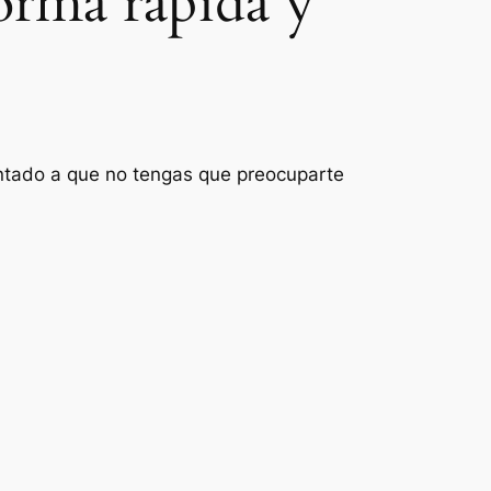
orma rápida y
ientado a que no tengas que preocuparte