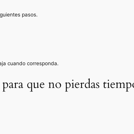
iguientes pasos.
baja cuando corresponda.
 para que no pierdas tiemp