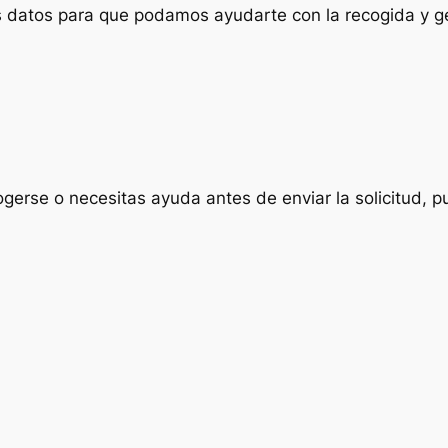
us datos para que podamos ayudarte con la recogida y ge
ogerse o necesitas ayuda antes de enviar la solicitud, p