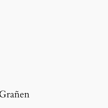
n Grañen