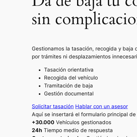
Da de baja tu 
sin complicacio
Gestionamos la tasación, recogida y baja 
por trámites ni desplazamientos innecesar
Tasación orientativa
Recogida del vehículo
Tramitación de baja
Gestión documental
Solicitar tasación
Hablar con un asesor
Aquí se insertará el formulario principal d
+30.000
Vehículos gestionados
24h
Tiempo medio de respuesta