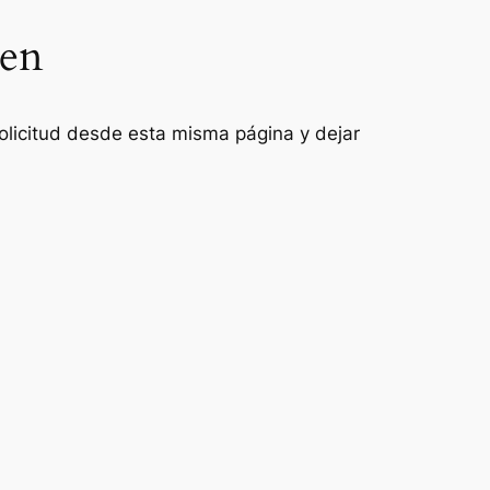
ñen
 solicitud desde esta misma página y dejar