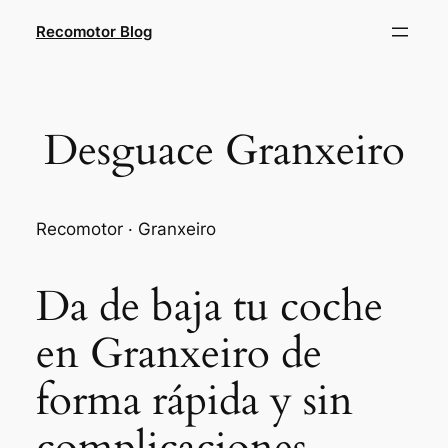
Saltar
Recomotor Blog
al
contenido
Desguace Granxeiro
Recomotor · Granxeiro
Da de baja tu coche
en Granxeiro de
forma rápida y sin
complicaciones