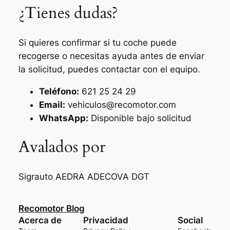
¿Tienes dudas?
Si quieres confirmar si tu coche puede
recogerse o necesitas ayuda antes de enviar
la solicitud, puedes contactar con el equipo.
Teléfono:
621 25 24 29
Email:
vehiculos@recomotor.com
WhatsApp:
Disponible bajo solicitud
Avalados por
Sigrauto
AEDRA
ADECOVA
DGT
Recomotor Blog
Acerca de
Privacidad
Social