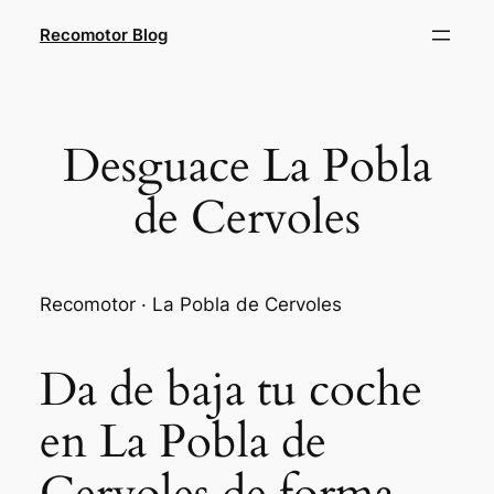
Saltar
Recomotor Blog
al
contenido
Desguace La Pobla
de Cervoles
Recomotor · La Pobla de Cervoles
Da de baja tu coche
en La Pobla de
Cervoles de forma