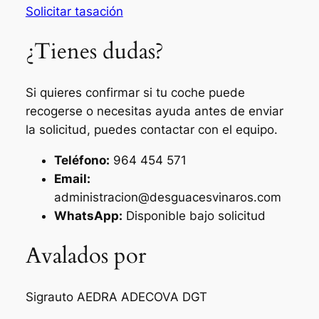
Solicitar tasación
¿Tienes dudas?
Si quieres confirmar si tu coche puede
recogerse o necesitas ayuda antes de enviar
la solicitud, puedes contactar con el equipo.
Teléfono:
964 454 571
Email:
administracion@desguacesvinaros.com
WhatsApp:
Disponible bajo solicitud
Avalados por
Sigrauto
AEDRA
ADECOVA
DGT