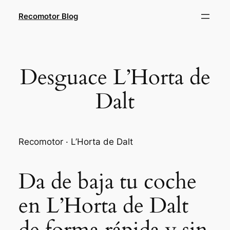
Saltar
Recomotor Blog
al
contenido
Desguace L’Horta de
Dalt
Recomotor · L’Horta de Dalt
Da de baja tu coche
en L’Horta de Dalt
de forma rápida y sin