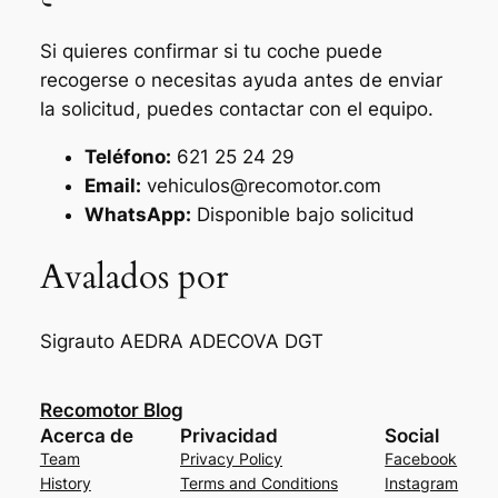
Si quieres confirmar si tu coche puede
recogerse o necesitas ayuda antes de enviar
la solicitud, puedes contactar con el equipo.
Teléfono:
621 25 24 29
Email:
vehiculos@recomotor.com
WhatsApp:
Disponible bajo solicitud
Avalados por
Sigrauto
AEDRA
ADECOVA
DGT
Recomotor Blog
Acerca de
Privacidad
Social
Team
Privacy Policy
Facebook
History
Terms and Conditions
Instagram