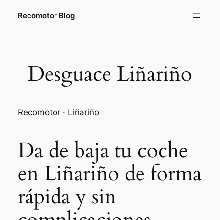
Saltar
Recomotor Blog
al
contenido
Desguace Liñariño
Recomotor · Liñariño
Da de baja tu coche
en Liñariño de forma
rápida y sin
complicaciones