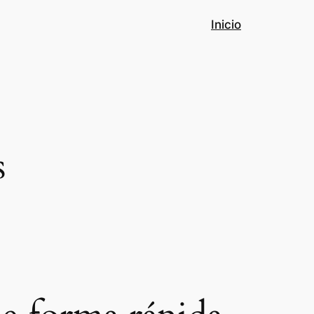
Inicio
s