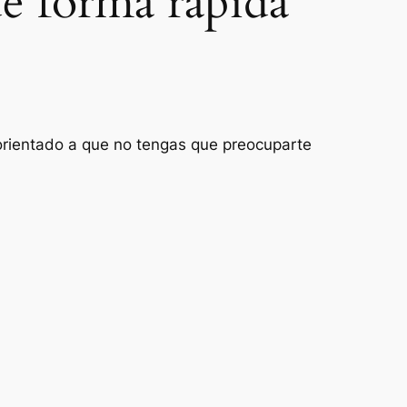
de forma rápida
 orientado a que no tengas que preocuparte