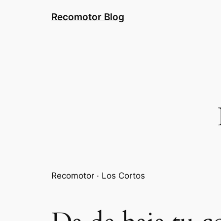
Saltar
Recomotor Blog
al
contenido
Recomotor · Los Cortos