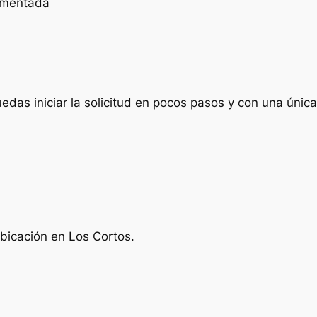
cumentada
das iniciar la solicitud en pocos pasos y con una única 
ubicación en Los Cortos.