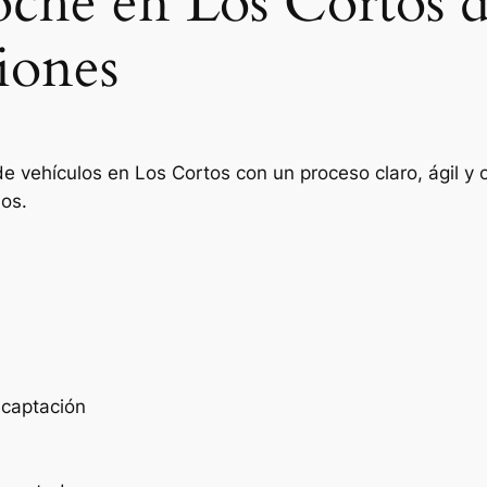
oche en Los Cortos 
iones
de vehículos en Los Cortos con un proceso claro, ágil y
ios.
e captación