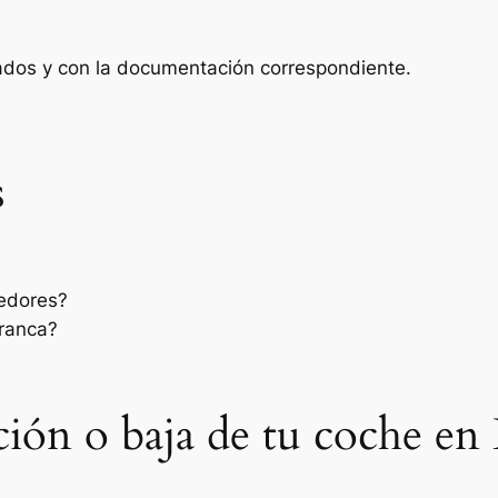
zados y con la documentación correspondiente.
s
dedores?
rranca?
sación o baja de tu coche en