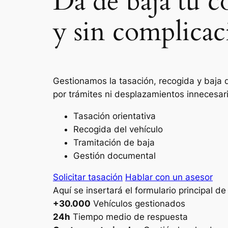
Da de baja tu c
y sin complicac
Gestionamos la tasación, recogida y baja 
por trámites ni desplazamientos innecesar
Tasación orientativa
Recogida del vehículo
Tramitación de baja
Gestión documental
Solicitar tasación
Hablar con un asesor
Aquí se insertará el formulario principal d
+30.000
Vehículos gestionados
24h
Tiempo medio de respuesta