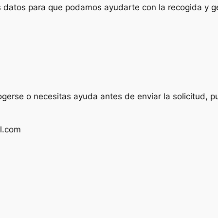
us datos para que podamos ayudarte con la recogida y ge
ogerse o necesitas ayuda antes de enviar la solicitud, p
l.com