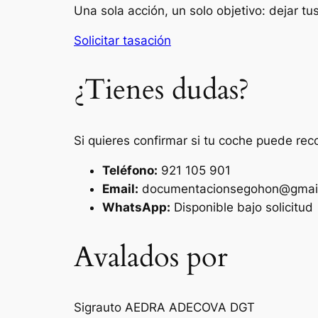
Una sola acción, un solo objetivo: dejar t
Solicitar tasación
¿Tienes dudas?
Si quieres confirmar si tu coche puede rec
Teléfono:
921 105 901
Email:
documentacionsegohon@gmai
WhatsApp:
Disponible bajo solicitud
Avalados por
Sigrauto
AEDRA
ADECOVA
DGT