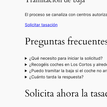
Tramitación de baja
El proceso se canaliza con centros autori
Solicitar tasación
Preguntas frecuente
¿Qué necesito para iniciar la solicitud?
¿Recogéis coches en Los Cortos y alre
¿Puedo tramitar la baja si el coche no a
¿Cuánto tarda la respuesta?
Solicita ahora la ta