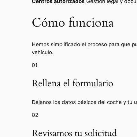
Centros autorizados
Gestión legal y do
Cómo funciona
Hemos simplificado el proceso para que pue
vehículo.
01
Rellena el formulario
Déjanos los datos básicos del coche y tu 
02
Revisamos tu solicitud