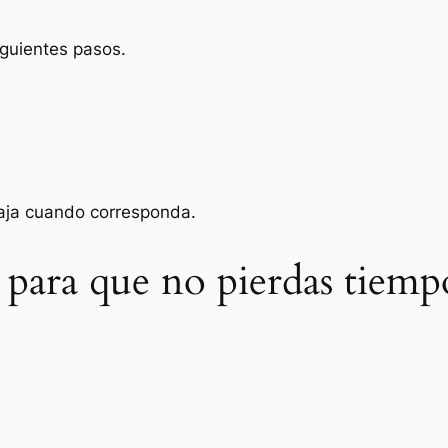
iguientes pasos.
baja cuando corresponda.
 para que no pierdas tiemp