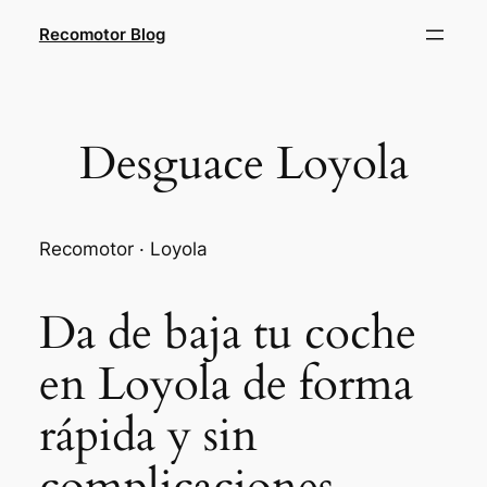
Saltar
Recomotor Blog
al
contenido
Desguace Loyola
Recomotor · Loyola
Da de baja tu coche
en Loyola de forma
rápida y sin
complicaciones