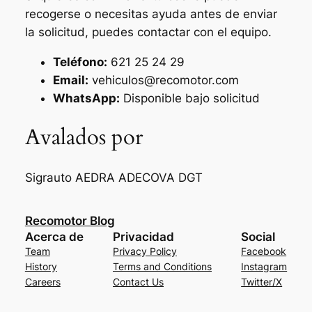
recogerse o necesitas ayuda antes de enviar
la solicitud, puedes contactar con el equipo.
Teléfono:
621 25 24 29
Email:
vehiculos@recomotor.com
WhatsApp:
Disponible bajo solicitud
Avalados por
Sigrauto
AEDRA
ADECOVA
DGT
Recomotor Blog
Acerca de
Privacidad
Social
Team
Privacy Policy
Facebook
History
Terms and Conditions
Instagram
Careers
Contact Us
Twitter/X