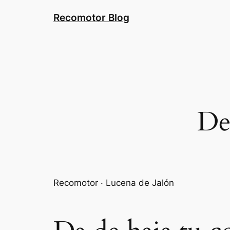
Saltar
Recomotor Blog
al
contenido
De
Recomotor · Lucena de Jalón