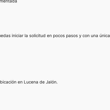
cumentada
das iniciar la solicitud en pocos pasos y con una única 
ubicación en Lucena de Jalón.