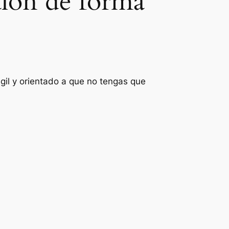
alón de forma
gil y orientado a que no tengas que