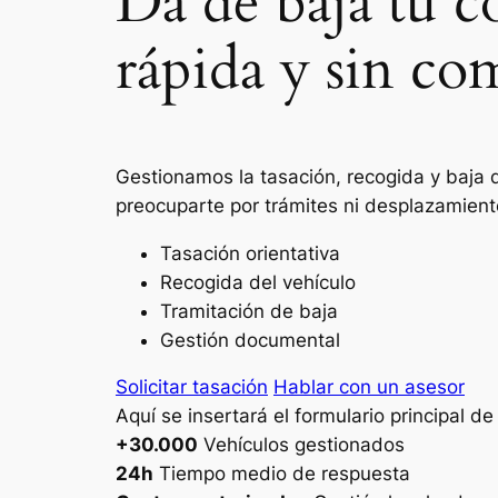
Da de baja tu c
rápida y sin co
Gestionamos la tasación, recogida y baja 
preocuparte por trámites ni desplazamient
Tasación orientativa
Recogida del vehículo
Tramitación de baja
Gestión documental
Solicitar tasación
Hablar con un asesor
Aquí se insertará el formulario principal d
+30.000
Vehículos gestionados
24h
Tiempo medio de respuesta