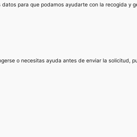
us datos para que podamos ayudarte con la recogida y ge
ogerse o necesitas ayuda antes de enviar la solicitud, p