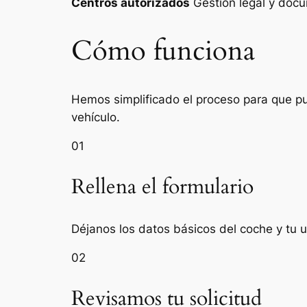
Centros autorizados
Gestión legal y do
Cómo funciona
Hemos simplificado el proceso para que pue
vehículo.
01
Rellena el formulario
Déjanos los datos básicos del coche y tu 
02
Revisamos tu solicitud