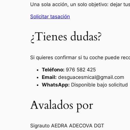
Una sola acción, un solo objetivo: dejar t
Solicitar tasación
¿Tienes dudas?
Si quieres confirmar si tu coche puede rec
Teléfono:
976 582 425
Email:
desguacesmical@gmail.com
WhatsApp:
Disponible bajo solicitud
Avalados por
Sigrauto
AEDRA
ADECOVA
DGT