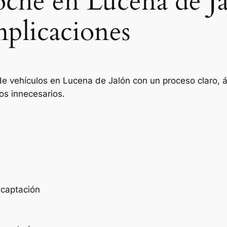
oche en Lucena de J
mplicaciones
de vehículos en Lucena de Jalón con un proceso claro, á
os innecesarios.
e captación