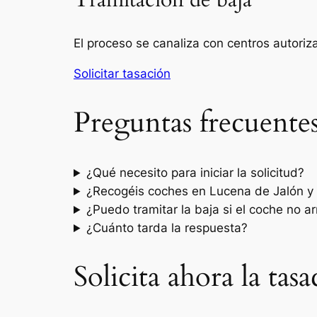
Tramitación de baja
El proceso se canaliza con centros autori
Solicitar tasación
Preguntas frecuente
¿Qué necesito para iniciar la solicitud?
¿Recogéis coches en Lucena de Jalón y
¿Puedo tramitar la baja si el coche no a
¿Cuánto tarda la respuesta?
Solicita ahora la ta