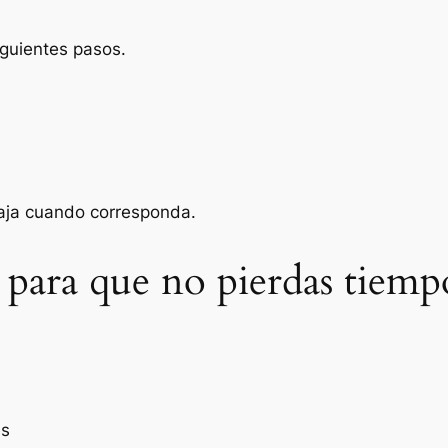
iguientes pasos.
baja cuando corresponda.
 para que no pierdas tiemp
es