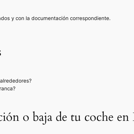
zados y con la documentación correspondiente.
s
 alrededores?
rranca?
sación o baja de tu coche en