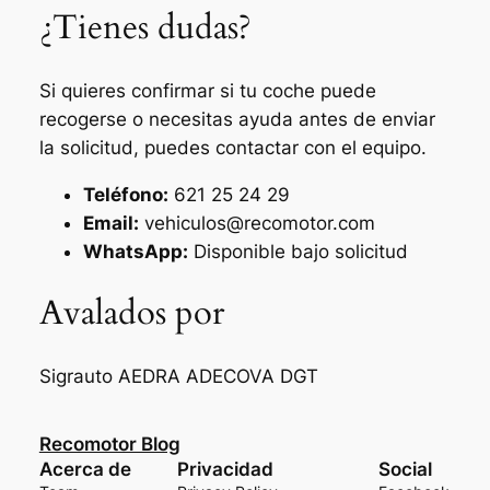
¿Tienes dudas?
Si quieres confirmar si tu coche puede
recogerse o necesitas ayuda antes de enviar
la solicitud, puedes contactar con el equipo.
Teléfono:
621 25 24 29
Email:
vehiculos@recomotor.com
WhatsApp:
Disponible bajo solicitud
Avalados por
Sigrauto
AEDRA
ADECOVA
DGT
Recomotor Blog
Acerca de
Privacidad
Social