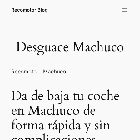
Saltar
Recomotor Blog
al
contenido
Desguace Machuco
Recomotor · Machuco
Da de baja tu coche
en Machuco de
forma rápida y sin
complicaciones