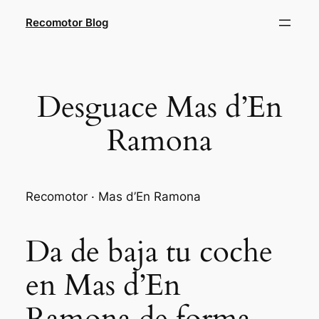
Saltar
Recomotor Blog
al
contenido
Desguace Mas d’En
Ramona
Recomotor · Mas d’En Ramona
Da de baja tu coche
en Mas d’En
Ramona de forma