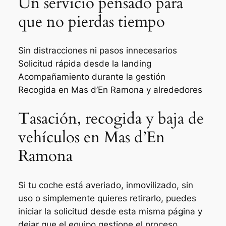
Un servicio pensado para
que no pierdas tiempo
Sin distracciones ni pasos innecesarios
Solicitud rápida desde la landing
Acompañamiento durante la gestión
Recogida en Mas d’En Ramona y alrededores
Tasación, recogida y baja de
vehículos en Mas d’En
Ramona
Si tu coche está averiado, inmovilizado, sin
uso o simplemente quieres retirarlo, puedes
iniciar la solicitud desde esta misma página y
dejar que el equipo gestione el proceso