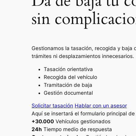
Da de baja tu c
sin complicacio
Gestionamos la tasación, recogida y baja 
trámites ni desplazamientos innecesarios.
Tasación orientativa
Recogida del vehículo
Tramitación de baja
Gestión documental
Solicitar tasación
Hablar con un asesor
Aquí se insertará el formulario principal d
+30.000
Vehículos gestionados
24h
Tiempo medio de respuesta