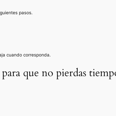
iguientes pasos.
baja cuando corresponda.
 para que no pierdas tiemp