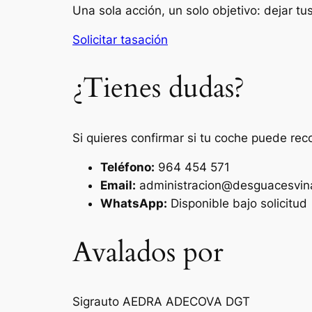
Una sola acción, un solo objetivo: dejar t
Solicitar tasación
¿Tienes dudas?
Si quieres confirmar si tu coche puede rec
Teléfono:
964 454 571
Email:
administracion@desguacesvin
WhatsApp:
Disponible bajo solicitud
Avalados por
Sigrauto
AEDRA
ADECOVA
DGT