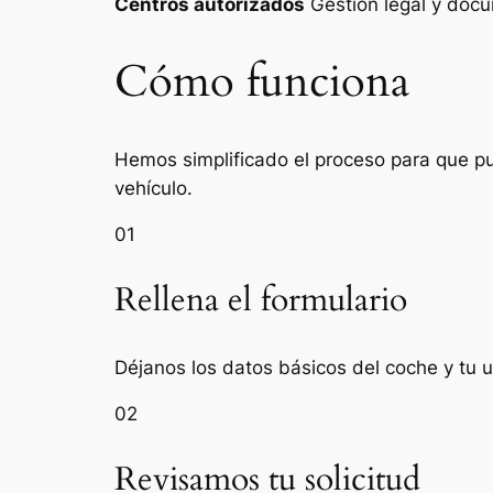
Centros autorizados
Gestión legal y do
Cómo funciona
Hemos simplificado el proceso para que pue
vehículo.
01
Rellena el formulario
Déjanos los datos básicos del coche y tu 
02
Revisamos tu solicitud