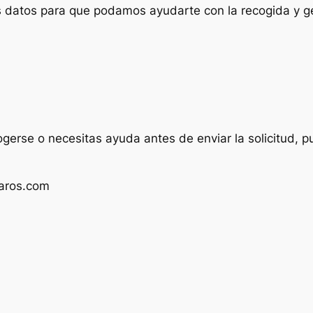
us datos para que podamos ayudarte con la recogida y ge
ogerse o necesitas ayuda antes de enviar la solicitud, p
aros.com