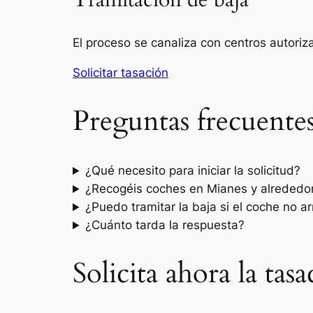
Tramitación de baja
El proceso se canaliza con centros autori
Solicitar tasación
Preguntas frecuente
¿Qué necesito para iniciar la solicitud?
¿Recogéis coches en Mianes y alrededo
¿Puedo tramitar la baja si el coche no a
¿Cuánto tarda la respuesta?
Solicita ahora la ta