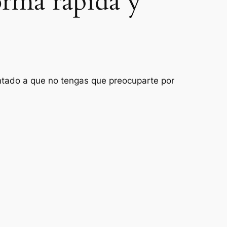
orma rápida y
entado a que no tengas que preocuparte por