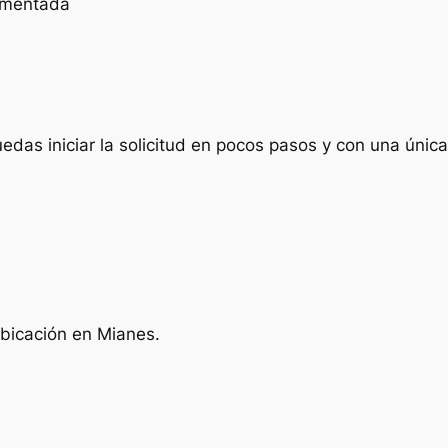
cumentada
das iniciar la solicitud en pocos pasos y con una única 
ubicación en Mianes.