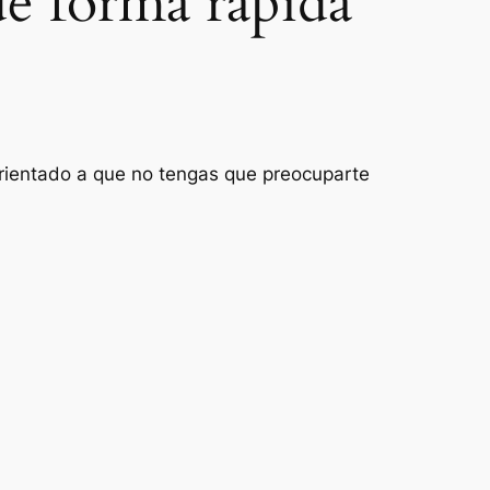
de forma rápida
 orientado a que no tengas que preocuparte