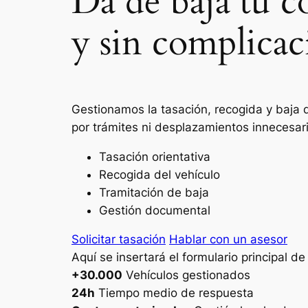
Da de baja tu c
y sin complicac
Gestionamos la tasación, recogida y baja d
por trámites ni desplazamientos innecesar
Tasación orientativa
Recogida del vehículo
Tramitación de baja
Gestión documental
Solicitar tasación
Hablar con un asesor
Aquí se insertará el formulario principal d
+30.000
Vehículos gestionados
24h
Tiempo medio de respuesta