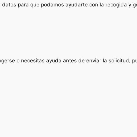
us datos para que podamos ayudarte con la recogida y ge
ogerse o necesitas ayuda antes de enviar la solicitud, p