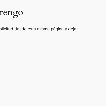
arengo
 solicitud desde esta misma página y dejar