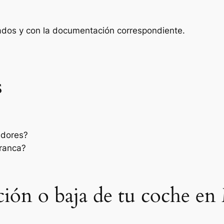
zados y con la documentación correspondiente.
s
edores?
rranca?
sación o baja de tu coche en