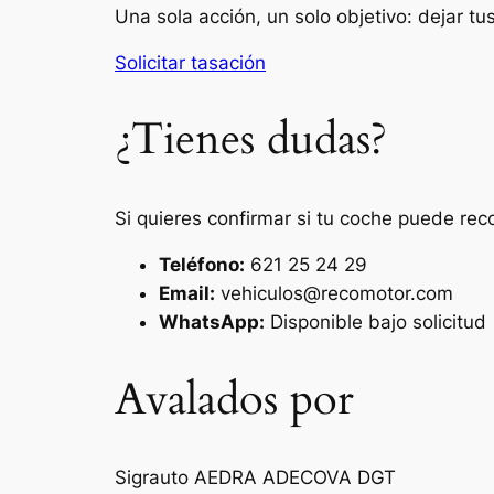
Una sola acción, un solo objetivo: dejar t
Solicitar tasación
¿Tienes dudas?
Si quieres confirmar si tu coche puede rec
Teléfono:
621 25 24 29
Email:
vehiculos@recomotor.com
WhatsApp:
Disponible bajo solicitud
Avalados por
Sigrauto
AEDRA
ADECOVA
DGT