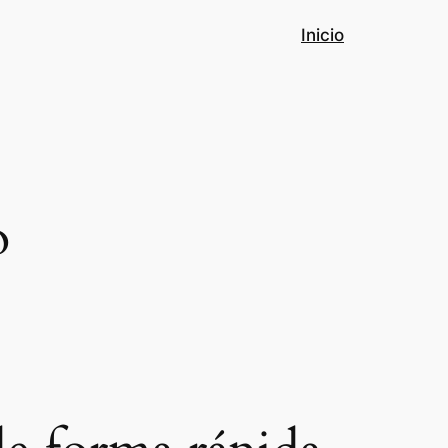
Inicio
o