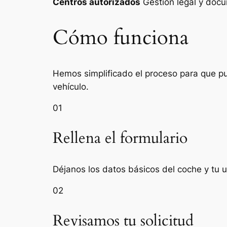
Centros autorizados
Gestión legal y do
Cómo funciona
Hemos simplificado el proceso para que pue
vehículo.
01
Rellena el formulario
Déjanos los datos básicos del coche y tu u
02
Revisamos tu solicitud