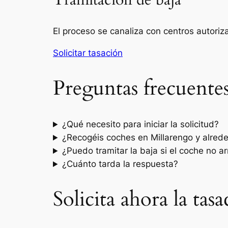
Tramitación de baja
El proceso se canaliza con centros autori
Solicitar tasación
Preguntas frecuente
¿Qué necesito para iniciar la solicitud?
¿Recogéis coches en Millarengo y alred
¿Puedo tramitar la baja si el coche no a
¿Cuánto tarda la respuesta?
Solicita ahora la ta