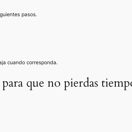
iguientes pasos.
baja cuando corresponda.
 para que no pierdas tiemp