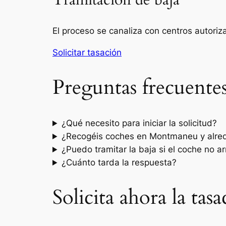
Tramitación de baja
El proceso se canaliza con centros autori
Solicitar tasación
Preguntas frecuente
¿Qué necesito para iniciar la solicitud?
¿Recogéis coches en Montmaneu y alre
¿Puedo tramitar la baja si el coche no a
¿Cuánto tarda la respuesta?
Solicita ahora la ta