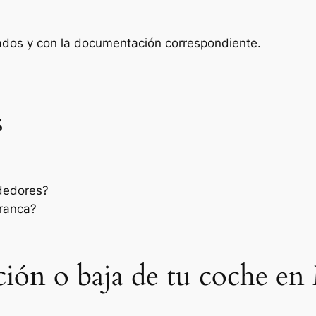
zados y con la documentación correspondiente.
s
dedores?
rranca?
sación o baja de tu coche 