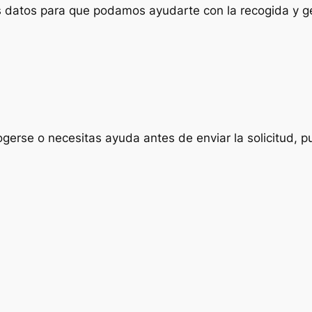
us datos para que podamos ayudarte con la recogida y ge
ogerse o necesitas ayuda antes de enviar la solicitud, p