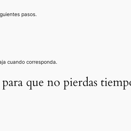
iguientes pasos.
baja cuando corresponda.
 para que no pierdas tiemp