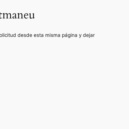
ntmaneu
 solicitud desde esta misma página y dejar