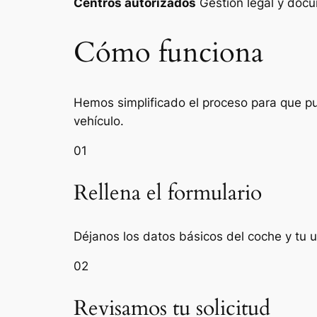
Centros autorizados
Gestión legal y do
Cómo funciona
Hemos simplificado el proceso para que pue
vehículo.
01
Rellena el formulario
Déjanos los datos básicos del coche y tu
02
Revisamos tu solicitud