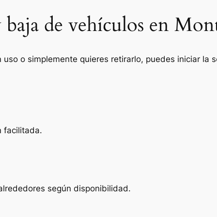
y baja de vehículos en Mo
n uso o simplemente quieres retirarlo, puedes iniciar la
facilitada.
lrededores según disponibilidad.