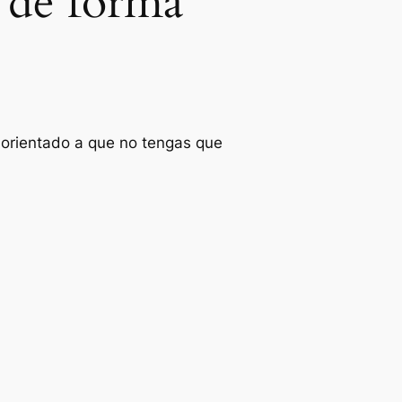
 de forma
 orientado a que no tengas que