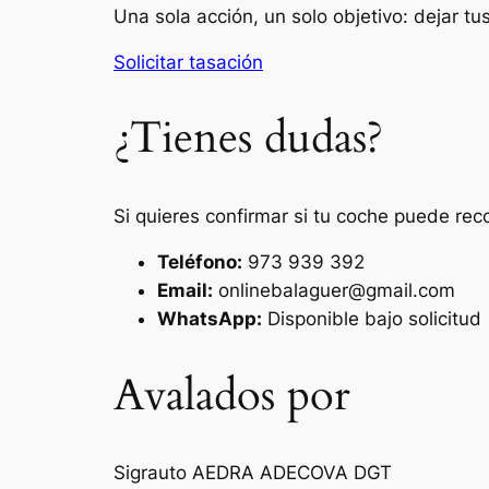
Una sola acción, un solo objetivo: dejar t
Solicitar tasación
¿Tienes dudas?
Si quieres confirmar si tu coche puede rec
Teléfono:
973 939 392
Email:
onlinebalaguer@gmail.com
WhatsApp:
Disponible bajo solicitud
Avalados por
Sigrauto
AEDRA
ADECOVA
DGT