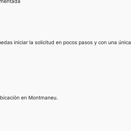
cumentada
das iniciar la solicitud en pocos pasos y con una única 
 ubicación en Montmaneu.