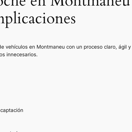
coche en Montmaneu
mplicaciones
de vehículos en Montmaneu con un proceso claro, ágil y
os innecesarios.
e captación