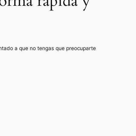
forma rápida y
ientado a que no tengas que preocuparte