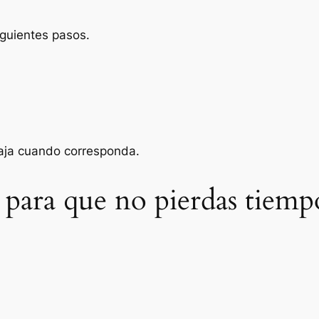
iguientes pasos.
baja cuando corresponda.
 para que no pierdas tiemp