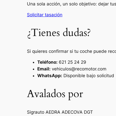
Una sola acción, un solo objetivo: dejar t
Solicitar tasación
¿Tienes dudas?
Si quieres confirmar si tu coche puede rec
Teléfono:
621 25 24 29
Email:
vehiculos@recomotor.com
WhatsApp:
Disponible bajo solicitud
Avalados por
Sigrauto
AEDRA
ADECOVA
DGT