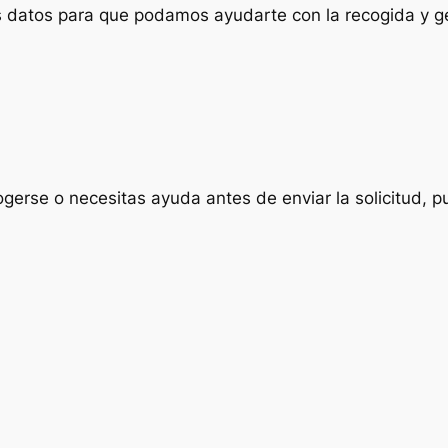
us datos para que podamos ayudarte con la recogida y ge
ogerse o necesitas ayuda antes de enviar la solicitud, p