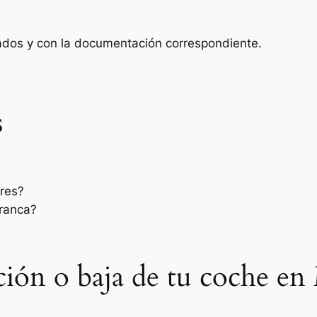
zados y con la documentación correspondiente.
s
res?
rranca?
sación o baja de tu coche en