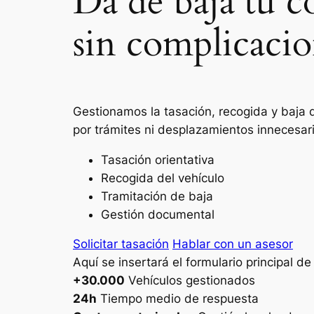
Da de baja tu c
sin complicacio
Gestionamos la tasación, recogida y baja 
por trámites ni desplazamientos innecesar
Tasación orientativa
Recogida del vehículo
Tramitación de baja
Gestión documental
Solicitar tasación
Hablar con un asesor
Aquí se insertará el formulario principal d
+30.000
Vehículos gestionados
24h
Tiempo medio de respuesta