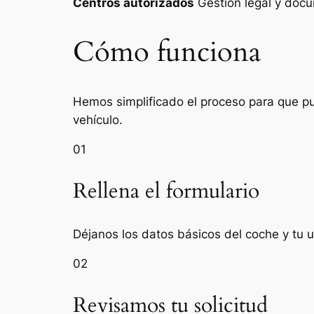
Centros autorizados
Gestión legal y do
Cómo funciona
Hemos simplificado el proceso para que pue
vehículo.
01
Rellena el formulario
Déjanos los datos básicos del coche y tu u
02
Revisamos tu solicitud