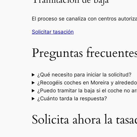
Tramitación de baja
El proceso se canaliza con centros autori
Solicitar tasación
Preguntas frecuente
¿Qué necesito para iniciar la solicitud?
¿Recogéis coches en Moreira y alrededo
¿Puedo tramitar la baja si el coche no a
¿Cuánto tarda la respuesta?
Solicita ahora la ta