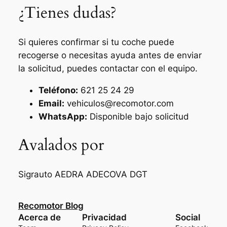
¿Tienes dudas?
Si quieres confirmar si tu coche puede
recogerse o necesitas ayuda antes de enviar
la solicitud, puedes contactar con el equipo.
Teléfono:
621 25 24 29
Email:
vehiculos@recomotor.com
WhatsApp:
Disponible bajo solicitud
Avalados por
Sigrauto
AEDRA
ADECOVA
DGT
Recomotor Blog
Acerca de
Privacidad
Social