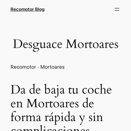
Saltar
Recomotor Blog
al
contenido
Desguace Mortoares
Recomotor · Mortoares
Da de baja tu coche
en Mortoares de
forma rápida y sin
complicaciones