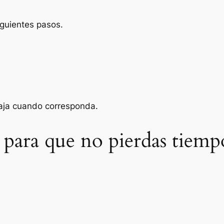
iguientes pasos.
baja cuando corresponda.
 para que no pierdas tiemp