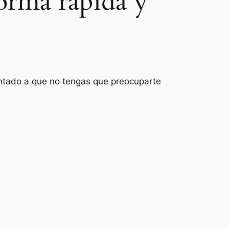
orma rápida y
ientado a que no tengas que preocuparte