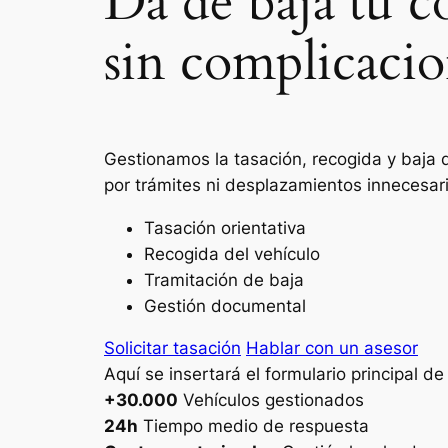
Da de baja tu 
sin complicacio
Gestionamos la tasación, recogida y baja 
por trámites ni desplazamientos innecesar
Tasación orientativa
Recogida del vehículo
Tramitación de baja
Gestión documental
Solicitar tasación
Hablar con un asesor
Aquí se insertará el formulario principal d
+30.000
Vehículos gestionados
24h
Tiempo medio de respuesta