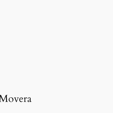
n Movera