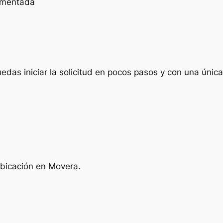
cumentada
das iniciar la solicitud en pocos pasos y con una única 
ubicación en Movera.