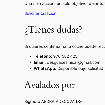
Una sola acción, un solo objetivo: dejar t
Solicitar tasación
¿Tienes dudas?
Si quieres confirmar si tu coche puede rec
Teléfono:
976 582 425
Email:
desguacesmical@gmail.com
WhatsApp:
Disponible bajo solicitud
Avalados por
Sigrauto
AEDRA
ADECOVA
DGT