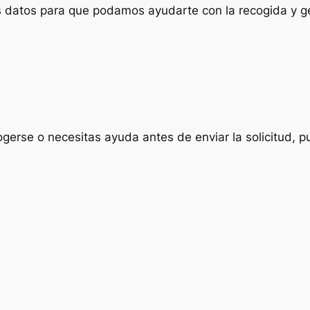
us datos para que podamos ayudarte con la recogida y ge
ogerse o necesitas ayuda antes de enviar la solicitud, p