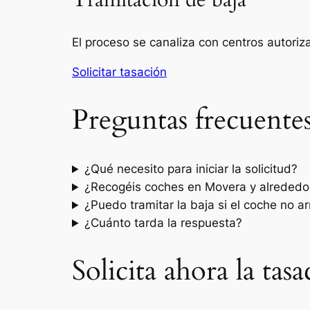
Tramitación de baja
El proceso se canaliza con centros autori
Solicitar tasación
Preguntas frecuente
¿Qué necesito para iniciar la solicitud?
¿Recogéis coches en Movera y alrededo
¿Puedo tramitar la baja si el coche no a
¿Cuánto tarda la respuesta?
Solicita ahora la ta