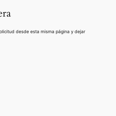
era
 solicitud desde esta misma página y dejar