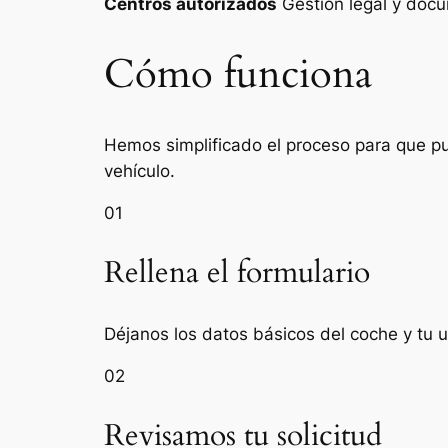
Centros autorizados
Gestión legal y do
Cómo funciona
Hemos simplificado el proceso para que pue
vehículo.
01
Rellena el formulario
Déjanos los datos básicos del coche y tu 
02
Revisamos tu solicitud