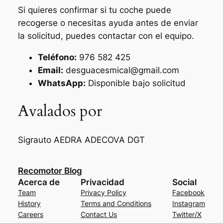
Si quieres confirmar si tu coche puede
recogerse o necesitas ayuda antes de enviar
la solicitud, puedes contactar con el equipo.
Teléfono:
976 582 425
Email:
desguacesmical@gmail.com
WhatsApp:
Disponible bajo solicitud
Avalados por
Sigrauto
AEDRA
ADECOVA
DGT
Recomotor Blog
Acerca de
Privacidad
Social
Team
Privacy Policy
Facebook
History
Terms and Conditions
Instagram
Careers
Contact Us
Twitter/X