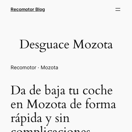
Saltar
Recomotor Blog
al
contenido
Desguace Mozota
Recomotor · Mozota
Da de baja tu coche
en Mozota de forma
rápida y sin
complicaciones